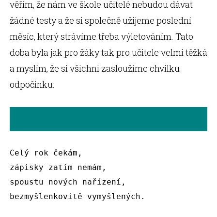
věřím, že nám ve škole učitelé nebudou dávat
žádné testy a že si společně užijeme poslední
měsíc, který strávíme třeba výletováním. Tato
doba byla jak pro žáky tak pro učitele velmi těžká
a myslím, že si všichni zasloužíme chvilku
odpočinku.
Celý rok čekám, 

zápisky zatím nemám, 

spoustu nových nařízení, 

bezmyšlenkovitě vymyšlených. 
