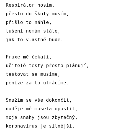
Respirátor nosím, 

přesto do školy musím, 

přišlo to náhle,

tušení nemám stále, 

jak to vlastně bude. 

Praxe mě čekají, 

učitelé testy přesto plánují,

testovat se musíme, 

peníze za to utrácíme. 

Snažím se vše dokončit, 

naděje mě musela opustit, 

moje snahy jsou zbytečný, 

koronavirus je silnější. 
