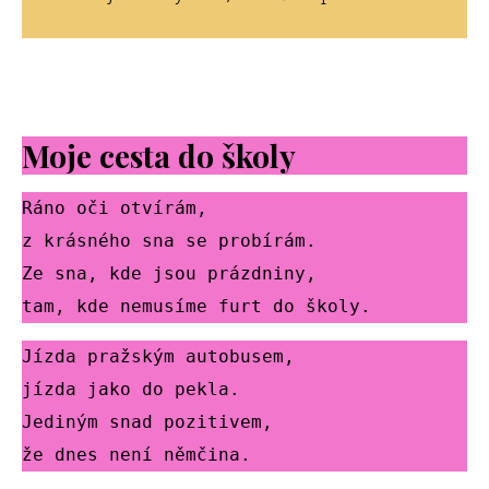
Moje cesta do školy
Ráno oči otvírám,
z krásného sna se probírám.
Ze sna, kde jsou prázdniny,
tam, kde nemusíme furt do školy.
Jízda pražským autobusem,
jízda jako do pekla.
Jediným snad pozitivem,
že dnes není němčina.