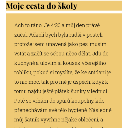
Moje cesta do školy
Ach to ráno! Je 4:30 a můj den právě
začal. Ačkoli bych byla radši v posteli,
protože jsem unavená jako pes, musím
vstát a začít se sebou něco dělat. Jdu do
kuchyně a ulovím si kousek včerejšího
rohlíku, pokud si myslíte, že ke snídani je
to nic moc, tak pro mě je úspěch, když k
tomu najdu ještě plátek šunky v lednici.
Poté se vrhám do spárů koupelny, kde
přenechávám své tělo hygieně. Následně
můj šatník vyvrhne nějaké oblečení, a