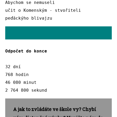
Abychom se nemuseli 

učit o Komenským - stvořiteli

peďáckýho blivajzu 
Odpočet do konce 
32 dní

768 hodin

46 080 minut 

2 764 800 sekund
A jak to zvládáte ve škole vy? Chybí