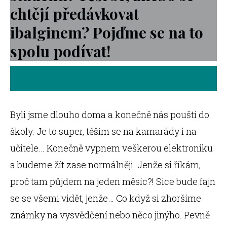
chtějí předávkovat
ibalginem? Pojďme se na to
spolu podívat!
Byli jsme dlouho doma a konečně nás pouští do
školy. Je to super, těším se na kamarády i na
učitele… Konečně vypnem veškerou elektroniku
a budeme žít zase normálněji. Jenže si říkám,
proč tam půjdem na jeden měsíc?! Sice bude fajn
se se všemi vidět, jenže… Co když si zhoršíme
známky na vysvědčení nebo něco jinýho. Pevně