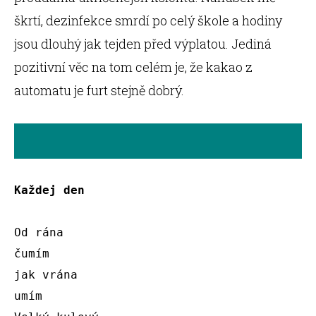
škrtí, dezinfekce smrdí po celý škole a hodiny
jsou dlouhý jak tejden před výplatou. Jediná
pozitivní věc na tom celém je, že kakao z
automatu je furt stejně dobrý.
Každej den
Od rána 

čumím 

jak vrána

umím 
