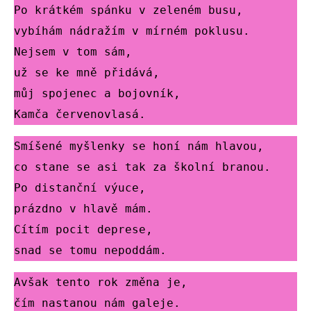
Po krátkém spánku v zeleném busu,
vybíhám nádražím v mírném poklusu.
Nejsem v tom sám,
už se ke mně přidává,
můj spojenec a bojovník,
Kamča červenovlasá.
Smíšené myšlenky se honí nám hlavou,
co stane se asi tak za školní branou.
Po distanční výuce,
prázdno v hlavě mám.
Cítím pocit deprese,
snad se tomu nepoddám.
Avšak tento rok změna je,
čím nastanou nám galeje.