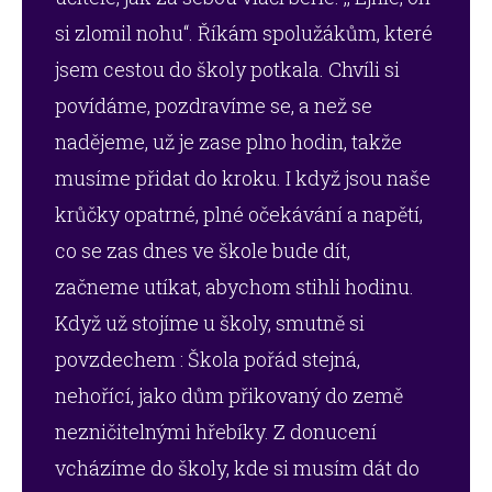
si zlomil nohu“. Říkám spolužákům, které
jsem cestou do školy potkala. Chvíli si
povídáme, pozdravíme se, a než se
nadějeme, už je zase plno hodin, takže
musíme přidat do kroku. I když jsou naše
krůčky opatrné, plné očekávání a napětí,
co se zas dnes ve škole bude dít,
začneme utíkat, abychom stihli hodinu.
Když už stojíme u školy, smutně si
povzdechem : Škola pořád stejná,
nehořící, jako dům přikovaný do země
nezničitelnými hřebíky. Z donucení
vcházíme do školy, kde si musím dát do