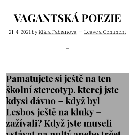
VAGANTSKÁ POEZIE
21. 4. 2021
by
Klára Fabianová
Leave a Comment
Pamatujete si ještě na ten
školní stereotyp, kterej jste
kdysi dávno – když byl
Lesbos ještě na kluky –
zažívali? Když jste museli
vstávat na nultý anebo trčet