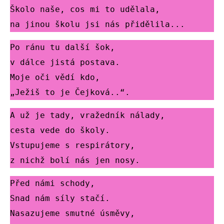
Školo naše, cos mi to udělala,
na jinou školu jsi nás přidělila...
Po ránu tu další šok,
v dálce jistá postava.
Moje oči vědí kdo,
„Ježiš to je Čejková..“.
A už je tady, vražedník nálady,
cesta vede do školy.
Vstupujeme s respirátory,
z nichž bolí nás jen nosy.
Před námi schody,
Snad nám síly stačí.
Nasazujeme smutné úsměvy, 