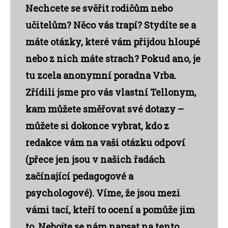
Nechcete se svěřit rodičům nebo
učitelům? Něco vás trapí? Stydíte se a
máte otázky, které vám přijdou hloupé
nebo z nich máte strach? Pokud ano, je
tu zcela anonymní poradna Vrba.
Zřídili jsme pro vás vlastní Tellonym,
kam můžete směřovat své dotazy –
můžete si dokonce vybrat, kdo z
redakce vám na vaši otázku odpoví
(přece jen jsou v našich řadách
začínající pedagogové a
psychologové). Víme, že jsou mezi
vámi tací, kteří to ocení a pomůže jim
to. Nebojte se nám napsat na tento