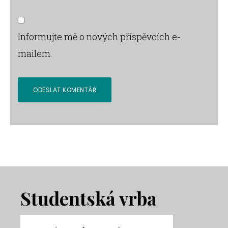
Informujte mě o nových příspěvcích e-
mailem.
Footer
Studentská vrba