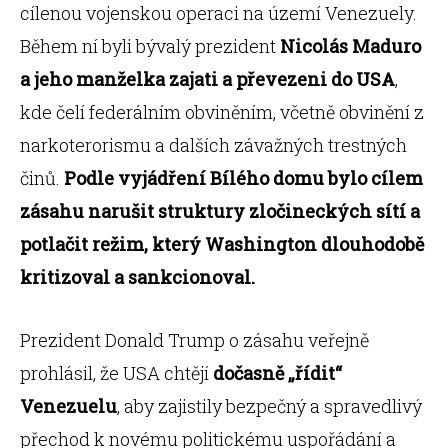
cílenou vojenskou operaci na území Venezuely.
Během ní byli bývalý prezident
Nicolás Maduro
a jeho manželka zajati a převezeni do USA
,
kde čelí federálním obviněním, včetně obvinění z
narkoterorismu a dalších závažných trestných
činů.
Podle vyjádření Bílého domu bylo cílem
zásahu narušit struktury zločineckých sítí a
potlačit režim, který Washington dlouhodobě
kritizoval a sankcionoval.
Prezident Donald Trump o zásahu veřejně
prohlásil, že USA chtějí
dočasně „řídit“
Venezuelu
, aby zajistily bezpečný a spravedlivý
přechod k novému politickému uspořádání a