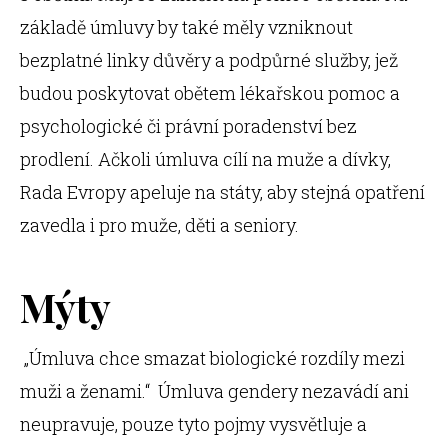
základě úmluvy by také měly vzniknout
bezplatné linky důvěry a podpůrné služby, jež
budou poskytovat obětem lékařskou pomoc a
psychologické či právní poradenství bez
prodlení. Ačkoli úmluva cílí na muže a dívky,
Rada Evropy apeluje na státy, aby stejná opatření
zavedla i pro muže, děti a seniory.
Mýty
„Úmluva chce smazat biologické rozdíly mezi
muži a ženami.“ Úmluva gendery nezavádí ani
neupravuje, pouze tyto pojmy vysvětluje a