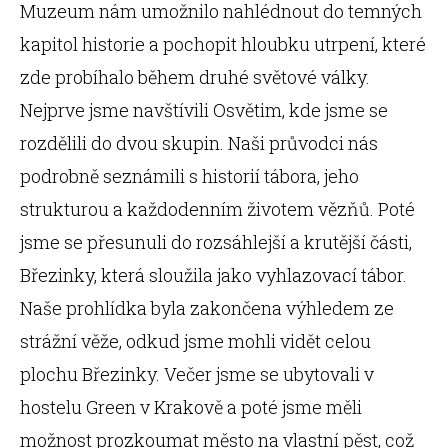
Muzeum nám umožnilo nahlédnout do temných
kapitol historie a pochopit hloubku utrpení, které
zde probíhalo během druhé světové války.
Nejprve jsme navštívili Osvětim, kde jsme se
rozdělili do dvou skupin. Naši průvodci nás
podrobně seznámili s historií tábora, jeho
strukturou a každodenním životem vězňů. Poté
jsme se přesunuli do rozsáhlejší a krutější části,
Březinky, která sloužila jako vyhlazovací tábor.
Naše prohlídka byla zakončena výhledem ze
strážní věže, odkud jsme mohli vidět celou
plochu Březinky. Večer jsme se ubytovali v
hostelu Green v Krakově a poté jsme měli
možnost prozkoumat město na vlastní pěst, což