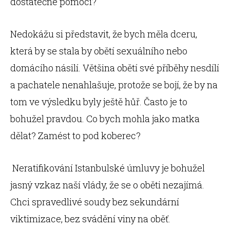
dostatečné pomoci?
Nedokážu si představit, že bych měla dceru,
která by se stala by obětí sexuálního nebo
domácího násilí. Většina obětí své příběhy nesdílí
a pachatele nenahlašuje, protože se bojí, že by na
tom ve výsledku byly ještě hůř. Často je to
bohužel pravdou. Co bych mohla jako matka
dělat? Zamést to pod koberec?
Neratifikování Istanbulské úmluvy je bohužel
jasný vzkaz naší vlády, že se o oběti nezajímá.
Chci spravedlivé soudy bez sekundární
viktimizace, bez svádění viny na oběť.