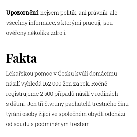
Upozornění
:
nejsem politik, ani právník, ale
všechny informace, s kterými pracuji, jsou
ověřeny několika zdroji.
Fakta
Lékařskou pomoc v Česku kvůli domácímu
násilí vyhledá 162 000 žen za rok. Ročně
registrujeme 2 500 případů
násilí v rodinách
s dětmi. Jen tři čtvrtiny pachatelů trestného činu
týrání osoby žijící ve společném obydlí odchází
od soudu s podmíněným trestem.