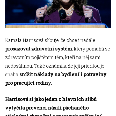
Kamala Harrisová slibuje, že chce i nadále
prosazovat zdravotní systém
, který pomáhá se
zdravotním pojištěním těm, kteří na něj sami
nedosáhnou. Také oznámila, že její prioritou je
snaha
snížit náklady na bydlení i potraviny
pro pracující rodiny.
Harrisová si jako jeden z hlavních slibů
vytyčila prevenci násilí páchaného