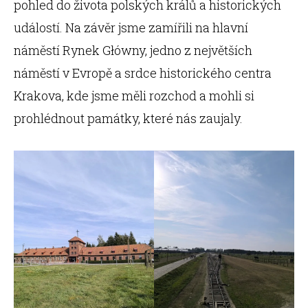
pohled do života polských králů a historických
událostí. Na závěr jsme zamířili na hlavní
náměstí Rynek Główny, jedno z největších
náměstí v Evropě a srdce historického centra
Krakova, kde jsme měli rozchod a mohli si
prohlédnout památky, které nás zaujaly.