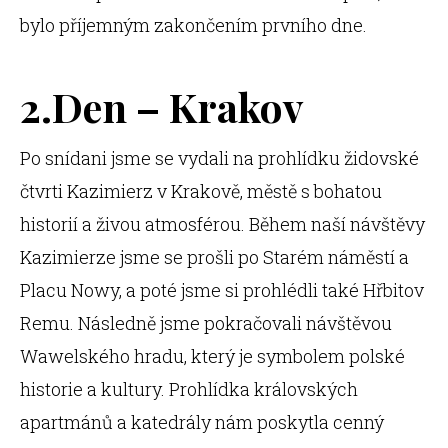
bylo příjemným zakončením prvního dne.
2.Den – Krakov
Po snídani jsme se vydali na prohlídku židovské
čtvrti Kazimierz v Krakově, městě s bohatou
historií a živou atmosférou. Během naší návštěvy
Kazimierze jsme se prošli po Starém náměstí a
Placu Nowy, a poté jsme si prohlédli také Hřbitov
Remu. Následně jsme pokračovali návštěvou
Wawelského hradu, který je symbolem polské
historie a kultury. Prohlídka královských
apartmánů a katedrály nám poskytla cenný