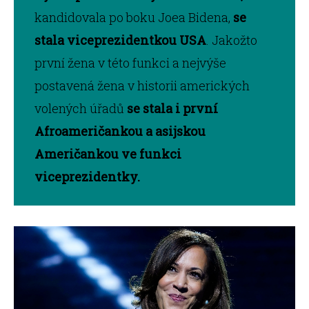
kandidovala po boku Joea Bidena,
se
stala viceprezidentkou USA
. Jakožto
první žena v této funkci a nejvýše
postavená žena v historii amerických
volených úřadů
se stala i první
Afroameričankou a asijskou
Američankou ve funkci
viceprezidentky.