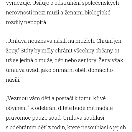
vymezuje. Usiluje o odstranění společenských
nerovností mezi muži a ženami, biologické
rozdíly nepopírá.
„Úmluva neuznává násilí na mužích. Chrání jen
ženy.“ Státy by měly chránit všechny občany, ať
už se jedná o muže, děti nebo seniory. Ženy však
úmluva uvádí jako primární oběti domácího
násilí.
„Vezmou vám děti a postačí k tomu křivé
obvinění.“ K odebrání dítěte bude mít nadále
pravomoc pouze soud. Úmluva souhlasí
s odebráním dětí z rodin, které nesouhlasí s jejich