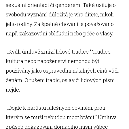
sexuální orientací či genderem. Také usiluje o
svobodu vyznání, důležitá je víra dítěte, nikoli
jeho rodiny. Za špatné chování je považováno
např. zakazování oblékání nebo péče o vlasy.
„Kvůli úmluvě zmizí lidové tradice.“ Tradice,
kultura nebo náboženství nemohou být
používány jako ospravedlní násilných činů vůči
ženám. O rušení tradic, oslav či lidových písní
nejde.
„Dojde k nárůstu falešných obvinění, proti
kterým se muži nebudou moct bránit.“ Úmluva
způsob dokazování domácího násilí vůbec