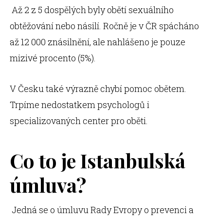
Až 2 z 5 dospělých byly obětí sexuálního
obtěžování nebo násilí. Ročně je v ČR spácháno
až 12 000 znásilnění, ale nahlášeno je pouze
mizivé procento (5%).
V Česku také výrazně chybí pomoc obětem.
Trpíme nedostatkem psychologů i
specializovaných center pro oběti.
Co to je Istanbulská
úmluva?
Jedná se o úmluvu Rady Evropy o prevenci a