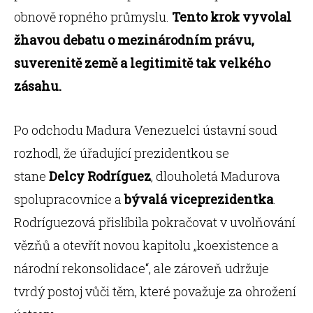
obnově ropného průmyslu.
Tento krok vyvolal
žhavou debatu o mezinárodním právu,
suverenitě země a legitimitě tak velkého
zásahu.
Po odchodu Madura Venezuelci ústavní soud
rozhodl, že úřadující prezidentkou se
stane
Delcy Rodríguez
, dlouholetá Madurova
spolupracovnice a
bývalá viceprezidentka
.
Rodríguezová přislíbila pokračovat v uvolňování
vězňů a otevřít novou kapitolu „koexistence a
národní rekonsolidace“, ale zároveň udržuje
tvrdý postoj vůči těm, které považuje za ohrožení