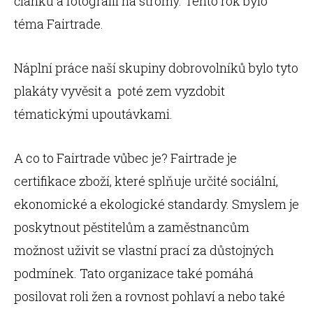
článků a fotografií na stromy. Tento rok bylo
téma Fairtrade.
Náplní práce naší skupiny dobrovolníků bylo tyto
plakáty vyvěsit a poté zem vyzdobit
tématickými upoutávkami.
A co to Fairtrade vůbec je? Fairtrade je
certifikace zboží, které splňuje určité sociální,
ekonomické a ekologické standardy. Smyslem je
poskytnout pěstitelům a zaměstnancům
možnost uživit se vlastní prací za důstojných
podmínek. Tato organizace také pomáhá
posilovat roli žen a rovnost pohlaví a nebo také