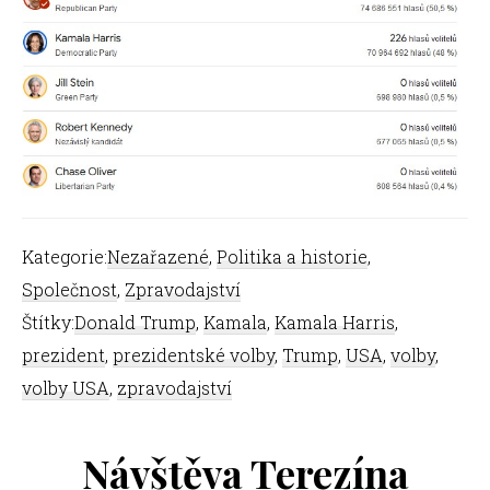
Kategorie:
Nezařazené
,
Politika a historie
,
Společnost
,
Zpravodajství
Štítky:
Donald Trump
,
Kamala
,
Kamala Harris
,
prezident
,
prezidentské volby
,
Trump
,
USA
,
volby
,
volby USA
,
zpravodajství
Návštěva Terezína