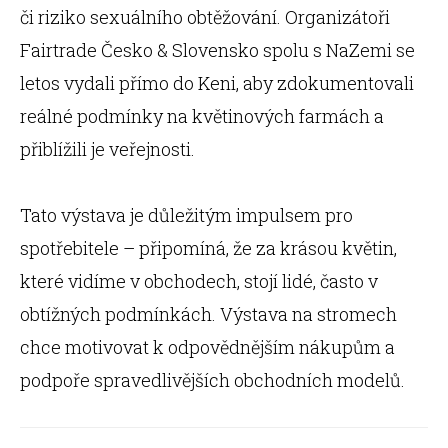
či riziko sexuálního obtěžování. Organizátoři
Fairtrade Česko & Slovensko spolu s NaZemi se
letos vydali přímo do Keni, aby zdokumentovali
reálné podmínky na květinových farmách a
přiblížili je veřejnosti.
Tato výstava je důležitým impulsem pro
spotřebitele – připomíná, že za krásou květin,
které vidíme v obchodech, stojí lidé, často v
obtížných podmínkách. Výstava na stromech
chce motivovat k odpovědnějším nákupům a
podpoře spravedlivějších obchodních modelů.