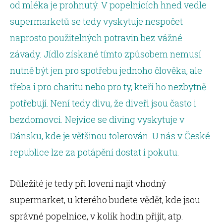
od mléka je prohnutý. V popelnicích hned vedle
supermarketů se tedy vyskytuje nespočet
naprosto použitelných potravin bez vážné
závady. Jídlo získané tímto způsobem nemusí
nutně být jen pro spotřebu jednoho člověka, ale
třeba i pro charitu nebo pro ty, kteří ho nezbytně
potřebují. Není tedy divu, že diveři jsou často i
bezdomovci. Nejvíce se diving vyskytuje v
Dánsku, kde je většinou tolerován. U nás v České
republice lze za potápění dostat i pokutu.
Důležité je tedy při lovení najít vhodný
supermarket, u kterého budete vědět, kde jsou
správné popelnice, v kolik hodin přijít, atp.