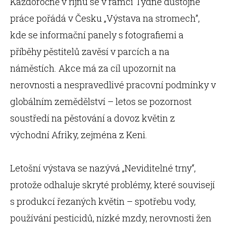
Každoročně v říjnu se v rámci Týdne důstojné
práce pořádá v Česku „Výstava na stromech”,
kde se informační panely s fotografiemi a
příběhy pěstitelů zavěsí v parcích a na
náměstích. Akce má za cíl upozornit na
nerovnosti a nespravedlivé pracovní podmínky v
globálním zemědělství – letos se pozornost
soustředí na pěstování a dovoz květin z
východní Afriky, zejména z Keni.
Letošní výstava se nazývá „Neviditelné trny“,
protože odhaluje skryté problémy, které souvisejí
s produkcí řezaných květin – spotřebu vody,
používání pesticidů, nízké mzdy, nerovnosti žen