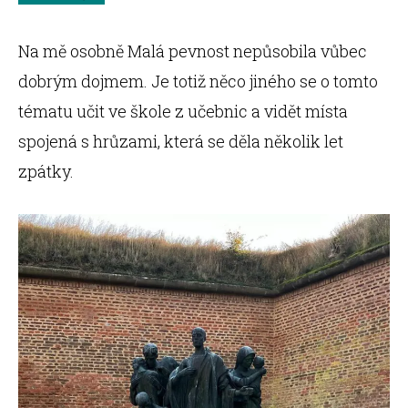
Na mě osobně Malá pevnost nepůsobila vůbec
dobrým dojmem. Je totiž něco jiného se o tomto
tématu učit ve škole z učebnic a vidět místa
spojená s hrůzami, která se děla několik let
zpátky.