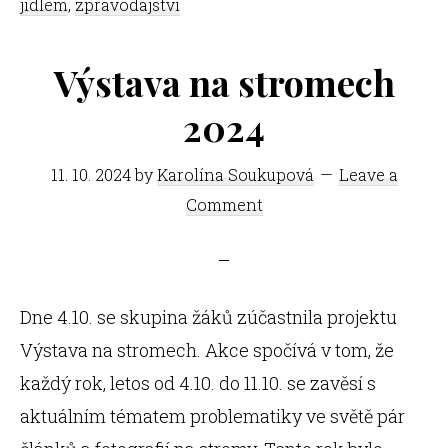
jídlem
,
zpravodajství
Výstava na stromech
2024
11. 10. 2024
by
Karolína Soukupová
Leave a
Comment
Dne 4.10. se skupina žáků zúčastnila projektu
Výstava na stromech. Akce spočívá v tom, že
každý rok, letos od 4.10. do 11.10. se zavěsí s
aktuálním tématem problematiky ve světě pár