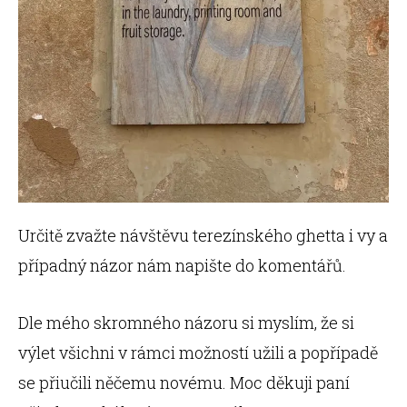
Určitě zvažte návštěvu terezínského ghetta i vy a
případný názor nám napište do komentářů.
Dle mého skromného názoru si myslím, že si
výlet všichni v rámci možností užili a popřípadě
se přiučili něčemu novému. Moc děkuji paní