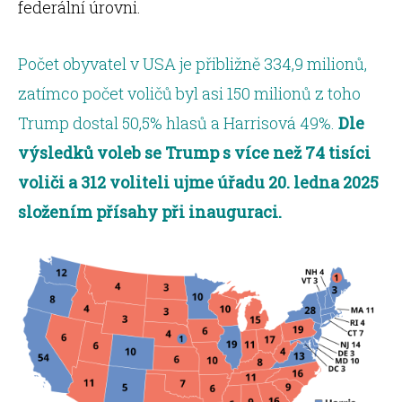
federální úrovni.
Počet obyvatel v USA je přibližně 334,9 milionů,
zatímco počet voličů byl asi 150 milionů z toho
Trump dostal 50,5% hlasů a Harrisová 49%.
Dle
výsledků voleb se Trump s více než 74 tisíci
voliči a 312 voliteli ujme úřadu 20. ledna 2025
složením přísahy při inauguraci.