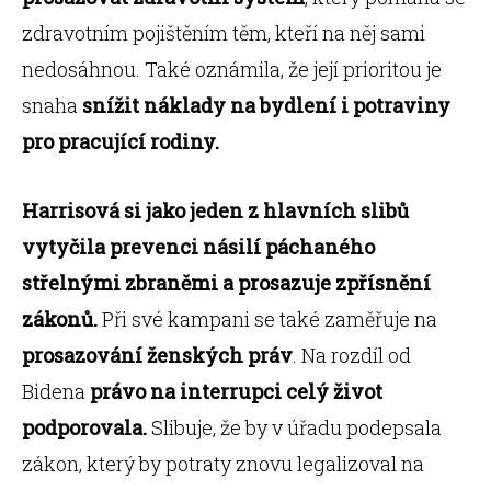
zdravotním pojištěním těm, kteří na něj sami
nedosáhnou. Také oznámila, že její prioritou je
snaha
snížit náklady na bydlení i potraviny
pro pracující rodiny.
Harrisová si jako jeden z hlavních slibů
vytyčila prevenci násilí páchaného
střelnými zbraněmi a prosazuje zpřísnění
zákonů.
Při své kampani se také zaměřuje na
prosazování ženských práv
. Na rozdíl od
Bidena
právo na interrupci celý život
podporovala.
Slibuje, že by v úřadu podepsala
zákon, který by potraty znovu legalizoval na