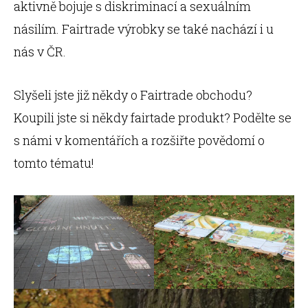
aktivně bojuje s diskriminací a sexuálním
násilím. Fairtrade výrobky se také nachází i u
nás v ČR.
Slyšeli jste již někdy o Fairtrade obchodu?
Koupili jste si někdy fairtade produkt? Podělte se
s námi v komentářích a rozšiřte povědomí o
tomto tématu!