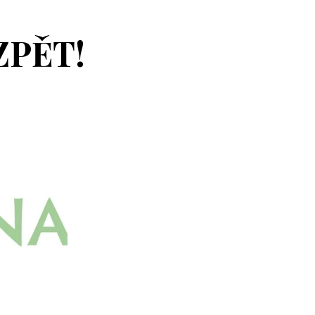
ZPĚT!