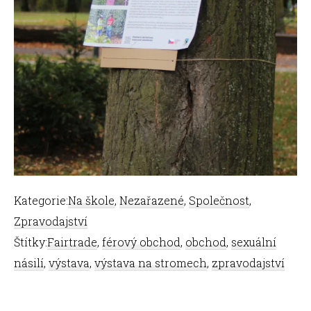
Kategorie:
Na škole
,
Nezařazené
,
Společnost
,
Zpravodajství
Štítky:
Fairtrade
,
férový obchod
,
obchod
,
sexuální
násilí
,
výstava
,
výstava na stromech
,
zpravodajství