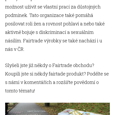
možnost uživit se vlastní prací za důstojných
podmínek. Tato organizace také pomáhá
posilovat roli žen a rovnost pohlaví a nebo také
aktivně bojuje s diskriminací a sexuálním
násilím. Fairtrade výrobky se také nachází i u
nás v ČR.
Slyšeli jste již někdy o Fairtrade obchodu?
Koupili jste si někdy fairtade produkt? Podělte se
s námi v komentářích a rozšiřte povědomí o
tomto tématu!