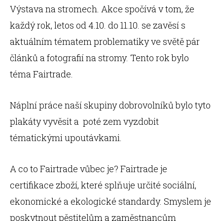
Výstava na stromech. Akce spočívá v tom, že
každý rok, letos od 4.10. do 11.10. se zavěsí s
aktuálním tématem problematiky ve světě pár
článků a fotografií na stromy. Tento rok bylo
téma Fairtrade.
Náplní práce naší skupiny dobrovolníků bylo tyto
plakáty vyvěsit a poté zem vyzdobit
tématickými upoutávkami.
A co to Fairtrade vůbec je? Fairtrade je
certifikace zboží, které splňuje určité sociální,
ekonomické a ekologické standardy. Smyslem je
poskytnout pěstitelům a zaměstnancům