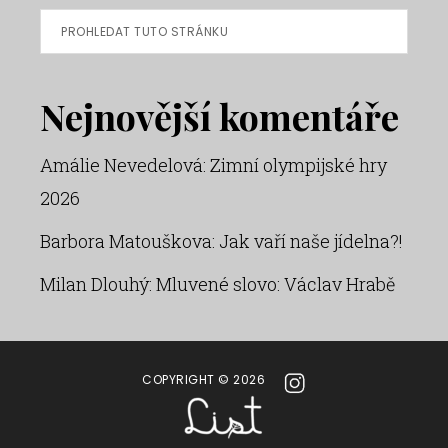
Prohledat
tuto
stránku
Nejnovější komentáře
Amálie Nevedelová
:
Zimní olympijské hry
2026
Barbora Matouškova
:
Jak vaří naše jídelna?!
Milan Dlouhý
:
Mluvené slovo: Václav Hrabě
COPYRIGHT © 2026