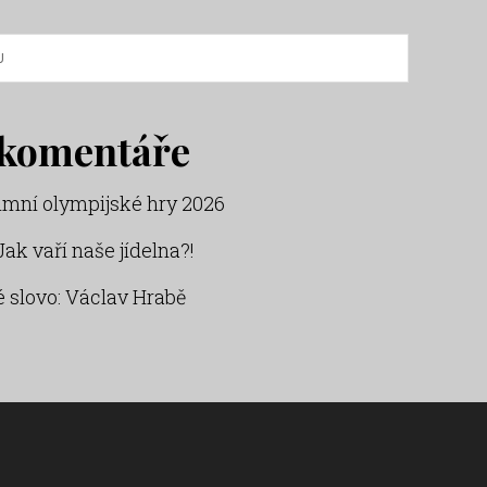
 komentáře
imní olympijské hry 2026
Jak vaří naše jídelna?!
 slovo: Václav Hrabě