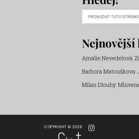
Prohledat
tuto
stránku
Nejnovější
Amálie Nevedelová
:
Z
Barbora Matouškova
:
Milan Dlouhý
:
Mluvené
COPYRIGHT © 2026