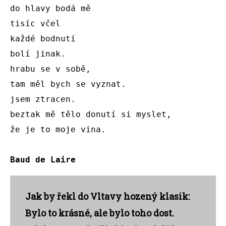
do hlavy bodá mě

tisíc včel 

každé bodnutí

bolí jinak.

hrabu se v sobě, 

tam měl bych se vyznat.

jsem ztracen. 

beztak mě tělo donutí si myslet, 

že je to moje vina. 

Baud de Laire
Jak by řekl do Vltavy hozený klasik:
Bylo to krásné, ale bylo toho dost.