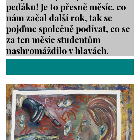
peďáku! Je to přesně měsíc, co
nám začal další rok, tak se
pojďme společně podívat, co se
za ten měsíc studentům
nashromáždilo v hlavách.