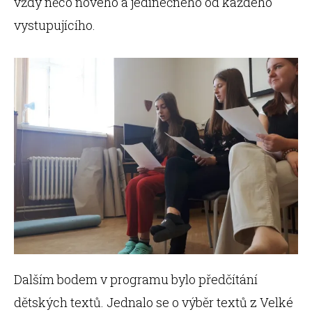
vždy něco nového a jedinečného od každého
vystupujícího.
Dalším bodem v programu bylo předčítání
dětských textů. Jednalo se o výběr textů z Velké