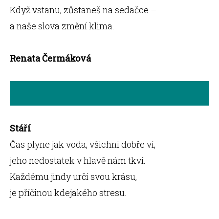
Když vstanu, zůstaneš na sedačce –
a naše slova změní klima.
Renata Čermáková
Stáří
Čas plyne jak voda, všichni dobře ví,
jeho nedostatek v hlavě nám tkví.
Každému jindy určí svou krásu,
je příčinou kdejakého stresu.