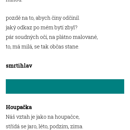
pozdě na to, abych činy odčinil.
jaký odkaz po mém bytí zbyl?
pár soudných očí, na plátno malované,
to, má milá, se tak občas stane.
smrtihlav
Houpačka
Náš vztah je jako na houpačce,
střídá se jaro, léto, podzim, zima.