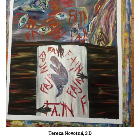
Tereza Novotná, 3.D