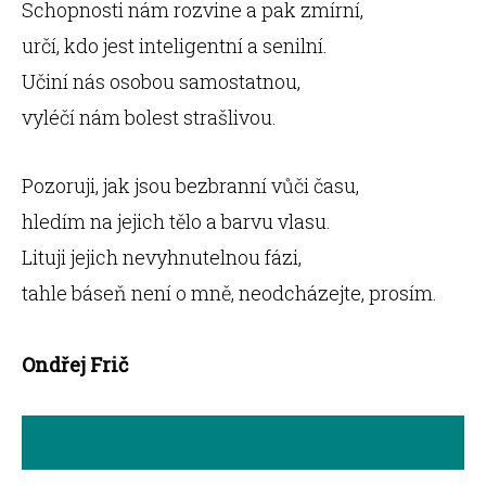
Schopnosti nám rozvine a pak zmírní,
určí, kdo jest inteligentní a senilní.
Učiní nás osobou samostatnou,
vyléčí nám bolest strašlivou.
Pozoruji, jak jsou bezbranní vůči času,
hledím na jejich tělo a barvu vlasu.
Lituji jejich nevyhnutelnou fázi,
tahle báseň není o mně, neodcházejte, prosím.
Ondřej Frič