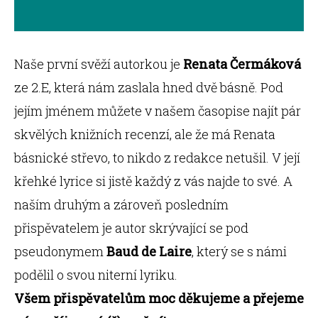
Naše první svěží autorkou je
Renata Čermáková
ze 2.E, která nám zaslala hned dvě básně. Pod
jejím jménem můžete v našem časopise najít pár
skvělých knižních recenzí, ale že má Renata
básnické střevo, to nikdo z redakce netušil. V její
křehké lyrice si jistě každý z vás najde to své. A
naším druhým a zároveň posledním
přispěvatelem je autor skrývající se pod
pseudonymem
Baud de Laire
, který se s námi
podělil o svou niterní lyriku.
Všem přispěvatelům moc děkujeme a přejeme