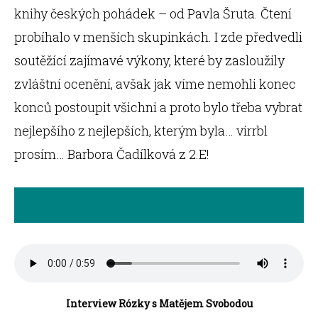
knihy českých pohádek – od Pavla Šruta. Čtení
probíhalo v menších skupinkách. I zde předvedli
soutěžící zajímavé výkony, které by zasloužily
zvláštní ocenění, avšak jak víme nemohli konec
konců postoupit všichni a proto bylo třeba vybrat
nejlepšího z nejlepších, kterým byla… virrbl
prosím… Barbora Čadílková z 2.E!
Interview Rózky s Matějem Svobodou