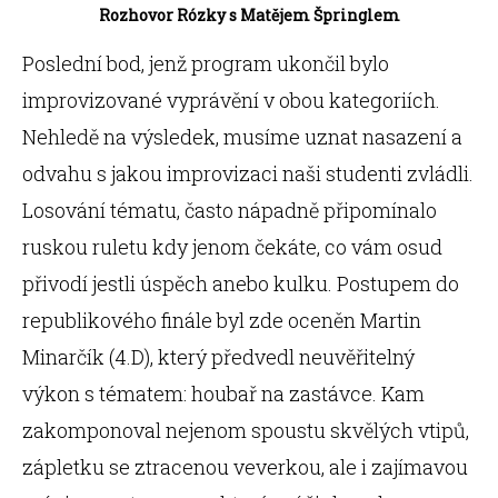
Rozhovor Rózky s Matějem Špringlem
Poslední bod, jenž program ukončil bylo
improvizované vyprávění v obou kategoriích.
Nehledě na výsledek, musíme uznat nasazení a
odvahu s jakou improvizaci naši studenti zvládli.
Losování tématu, často nápadně připomínalo
ruskou ruletu kdy jenom čekáte, co vám osud
přivodí jestli úspěch anebo kulku. Postupem do
republikového finále byl zde oceněn Martin
Minarčík (4.D), který předvedl neuvěřitelný
výkon s tématem: houbař na zastávce. Kam
zakomponoval nejenom spoustu skvělých vtipů,
zápletku se ztracenou veverkou, ale i zajímavou