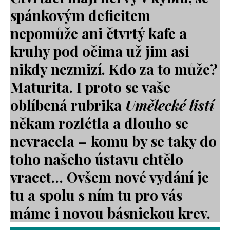
spánkovým deficitem
nepomůže ani čtvrtý kafe a
kruhy pod očima už jim asi
nikdy nezmizí. Kdo za to může?
Maturita. I proto se vaše
oblíbená rubrika
Umělecké listí
někam rozlétla a dlouho se
nevracela – komu by se taky do
toho našeho ústavu chtělo
vracet… Ovšem nové vydání je
tu a spolu s ním tu pro vás
máme i novou básnickou krev.