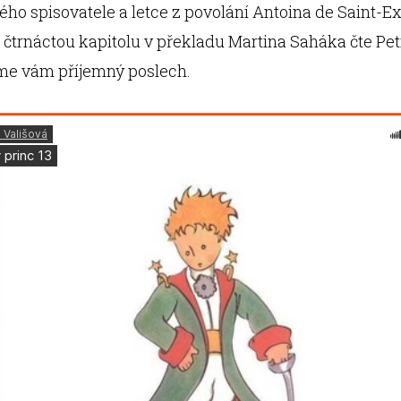
ho spisovatele a letce z povolání Antoina de Saint-E
 čtrnáctou kapitolu v překladu Martina Saháka čte Pet
eme vám příjemný poslech.