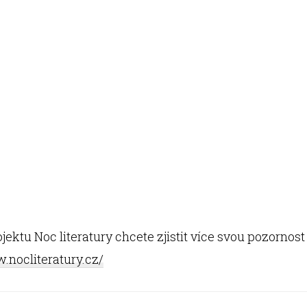
jektu Noc literatury chcete zjistit více svou pozornost
.nocliteratury.cz/