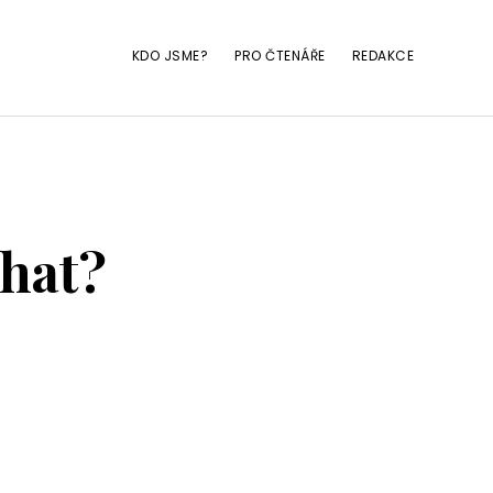
KDO JSME?
PRO ČTENÁŘE
REDAKCE
hat?