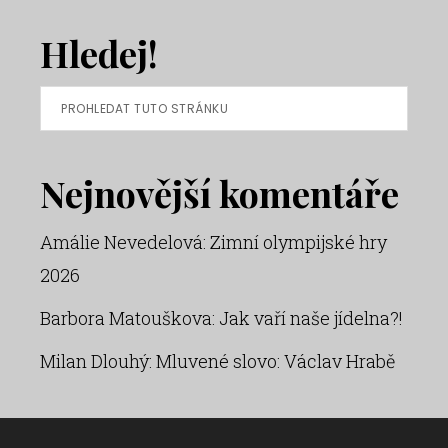
Hledej!
Prohledat
tuto
stránku
Nejnovější komentáře
Amálie Nevedelová
:
Zimní olympijské hry
2026
Barbora Matouškova
:
Jak vaří naše jídelna?!
Milan Dlouhý
:
Mluvené slovo: Václav Hrabě