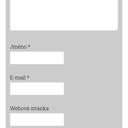
Jméno
*
E-mail
*
Webová stránka