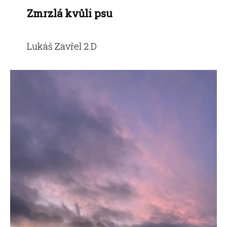
Zmrzlá kvůli psu
Lukáš Zavřel 2.D