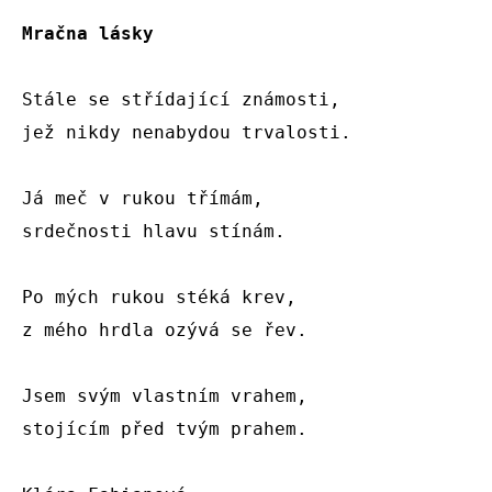
Mračna lásky
Stále se střídající známosti, 

jež nikdy nenabydou trvalosti.

Já meč v rukou třímám,

srdečnosti hlavu stínám. 

Po mých rukou stéká krev,

z mého hrdla ozývá se řev.

Jsem svým vlastním vrahem,

stojícím před tvým prahem.
