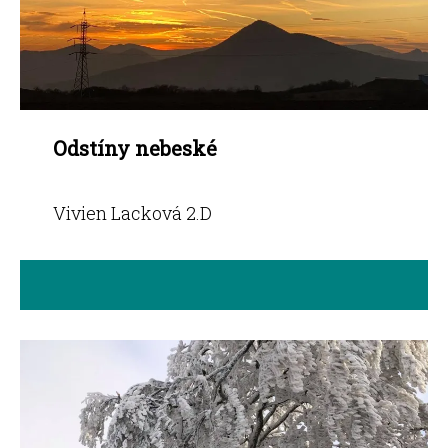
Odstíny nebeské
Vivien Lacková 2.D