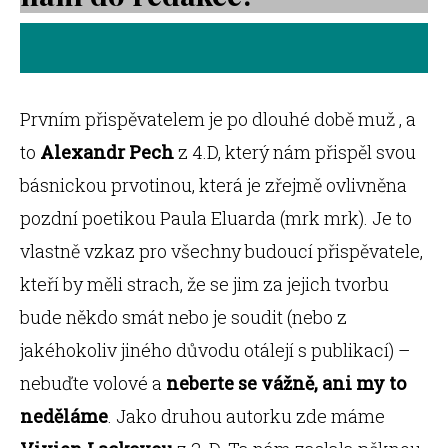
Prvním přispěvatelem je po dlouhé době muž , a
to
Alexandr Pech
z 4.D, který nám přispěl svou
básnickou prvotinou, která je zřejmě ovlivněna
pozdní poetikou Paula Eluarda (mrk mrk). Je to
vlastně vzkaz pro všechny budoucí přispěvatele,
kteří by měli strach, že se jim za jejich tvorbu
bude někdo smát nebo je soudit (nebo z
jakéhokoliv jiného důvodu otálejí s publikací) –
nebuďte volové a
neberte se vážně, ani my to
neděláme
. Jako druhou autorku zde máme