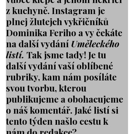
z kuchyně. Instagram je
plnej žlutejch vykřičníků
Dominika Feriho a vy čekáte
na další vydání
Uměleckého
listí.
Tak jsme tady! Je tu
další vydání vaší oblíbené
rubriky, kam nám posíláte
svou tvorbu, kterou
publikujeme a obohacujeme
o náš komentář. Jaké listí si
tento týden našlo cestu k
nám do redakce?