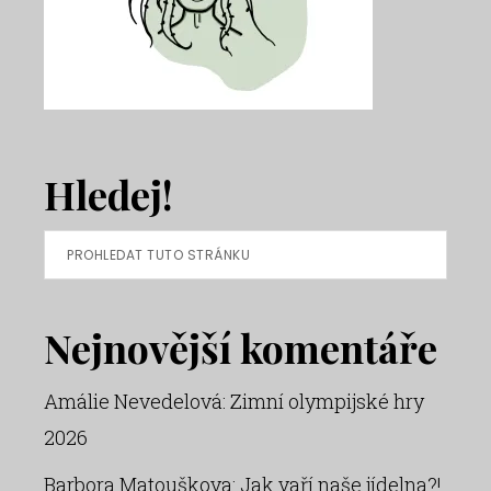
Hledej!
Prohledat
tuto
stránku
Nejnovější komentáře
Amálie Nevedelová
:
Zimní olympijské hry
2026
Barbora Matouškova
:
Jak vaří naše jídelna?!