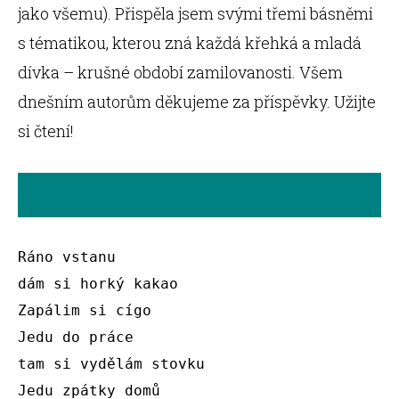
jako všemu). Přispěla jsem svými třemi básněmi
s tématikou, kterou zná každá křehká a mladá
dívka – krušné období zamilovanosti. Všem
dnešním autorům děkujeme za příspěvky. Užijte
si čtení!
Ráno vstanu

dám si horký kakao

Zapálim si cígo

Jedu do práce

tam si vydělám stovku

Jedu zpátky domů
