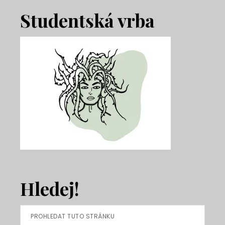
Footer
Studentská vrba
Hledej!
Prohledat