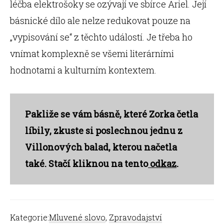
léčba elektrošoky se ozývají ve sbírce Ariel. Její
básnické dílo ale nelze redukovat pouze na
„vypisování se“ z těchto událostí. Je třeba ho
vnímat komplexně se všemi literárními
hodnotami a kulturním kontextem.
Pakliže se vám básně, které Zorka četla
líbily, zkuste si poslechnou jednu z
Villonových balad, kterou načetla
také. Stačí kliknou na tento
odkaz
.
Kategorie:
Mluvené slovo
,
Zpravodajství