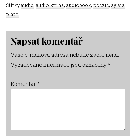
Štítky:
audio
,
audio kniha
,
audiobook
,
poezie
,
sylvia
plath
Reader
Napsat komentář
Interactions
Vaše e-mailová adresa nebude zveřejněna.
Vyžadované informace jsou označeny
*
Komentář
*