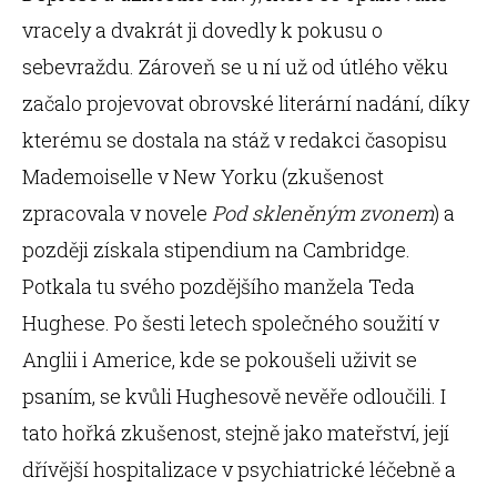
vracely a dvakrát ji dovedly k pokusu o
sebevraždu. Zároveň se u ní už od útlého věku
začalo projevovat obrovské literární nadání, díky
kterému se dostala na stáž v redakci časopisu
Mademoiselle v New Yorku (zkušenost
zpracovala v novele
Pod skleněným zvonem
) a
později získala stipendium na Cambridge.
Potkala tu svého pozdějšího manžela Teda
Hughese. Po šesti letech společného soužití v
Anglii i Americe, kde se pokoušeli uživit se
psaním, se kvůli Hughesově nevěře odloučili. I
tato hořká zkušenost, stejně jako mateřství, její
dřívější hospitalizace v psychiatrické léčebně a