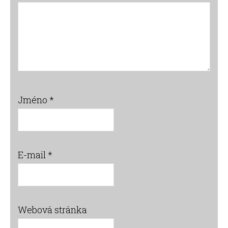
Jméno
*
E-mail
*
Webová stránka