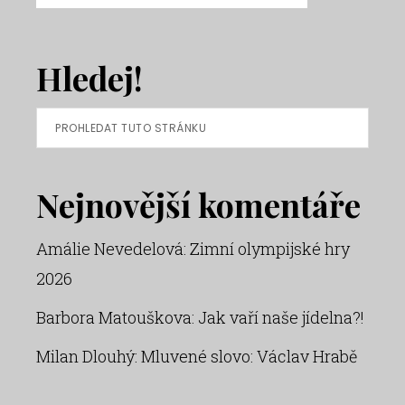
Hledej!
Prohledat
tuto
stránku
Nejnovější komentáře
Amálie Nevedelová
:
Zimní olympijské hry
2026
Barbora Matouškova
:
Jak vaří naše jídelna?!
Milan Dlouhý
:
Mluvené slovo: Václav Hrabě