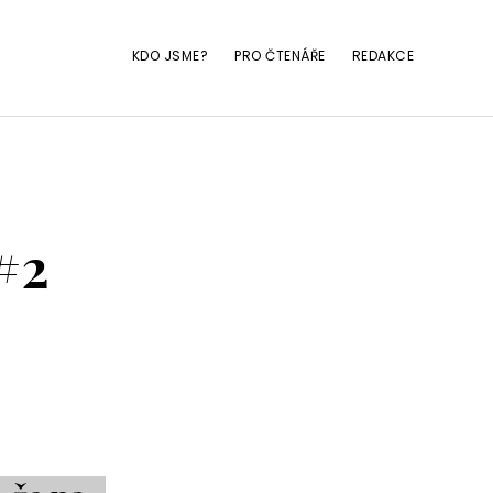
KDO JSME?
PRO ČTENÁŘE
REDAKCE
#2