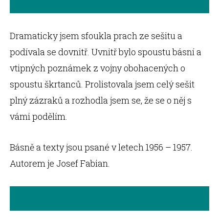
Dramaticky jsem sfoukla prach ze sešitu a
podívala se dovnitř. Uvnitř bylo spoustu básní a
vtipných poznámek z vojny obohacených o
spoustu škrtanců. Prolistovala jsem celý sešit
plný zázraků a rozhodla jsem se, že se o něj s
vámi podělím.
Básně a texty jsou psané v letech 1956 – 1957.
Autorem je Josef Fabian.