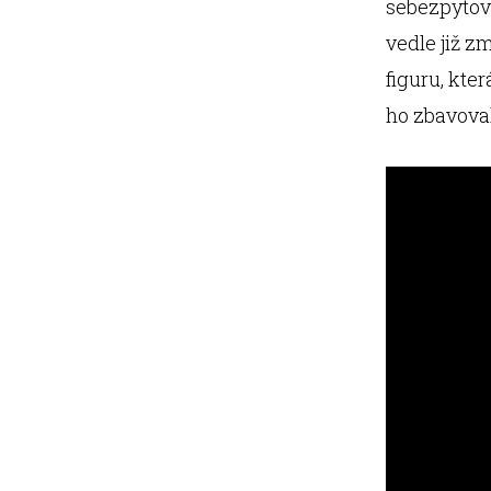
sebezpytová
vedle již z
figuru, kte
ho zbavovala