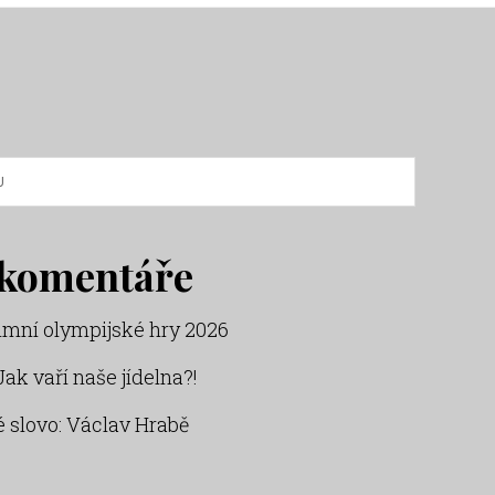
 komentáře
imní olympijské hry 2026
Jak vaří naše jídelna?!
 slovo: Václav Hrabě