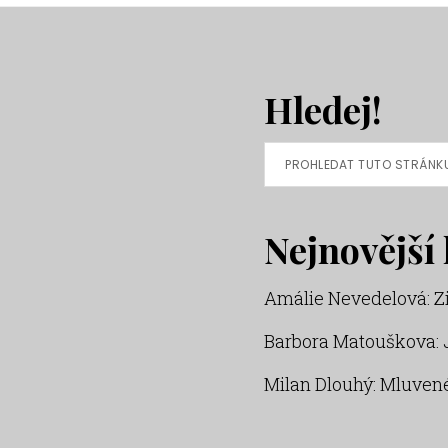
Hledej!
Prohledat
tuto
stránku
Nejnovější
Amálie Nevedelová
:
Z
Barbora Matouškova
:
Milan Dlouhý
:
Mluvené