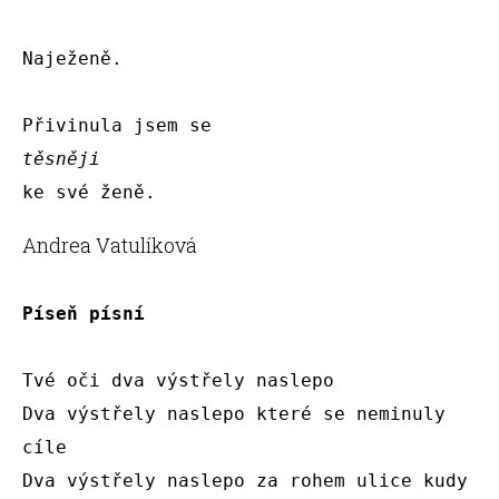
Naježeně.

těsněji 
ke své ženě.
Andrea Vatulíková
Píseň písní 
Tvé oči dva výstřely naslepo

Dva výstřely naslepo které se neminuly 
cíle

Dva výstřely naslepo za rohem ulice kudy 