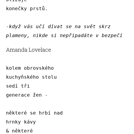
konečky prstů.

-
když vás učí dívat se na svět skrz 
plameny, nikde si nepřipadáte v bezpečí
Amanda Lovelace
kolem obrovského 

kuchyňského stolu

sedí tři

generace žen - 

některé se hrbí nad

hrnky kávy

& některé 
