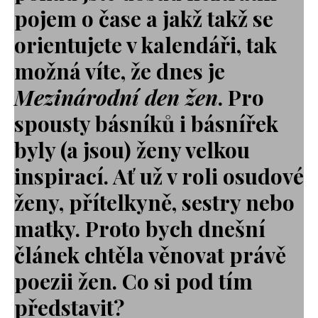
pojem o čase a jakž takž se
orientujete v kalendáři, tak
možná víte, že dnes je
Mezinárodní den žen
.
Pro
spousty básníků i básnířek
byly (a jsou) ženy velkou
inspirací. Ať už v roli osudové
ženy, přítelkyně, sestry nebo
matky. Proto bych dnešní
článek chtěla věnovat právě
poezii žen.
Co si pod tím
představit?