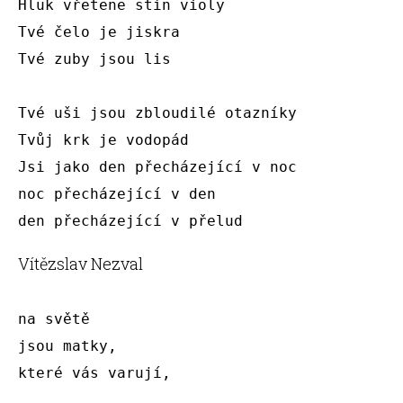
Hluk vřetene stín violy

Tvé čelo je jiskra

Tvé zuby jsou lis

Tvé uši jsou zbloudilé otazníky

Tvůj krk je vodopád

Jsi jako den přecházející v noc 

noc přecházející v den

den přecházející v přelud
Vítězslav Nezval
na světě

jsou matky,

které vás varují,
