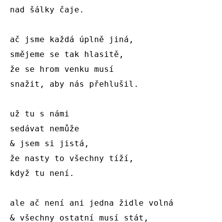
nad šálky čaje.

ač jsme každá úplně jiná,

smějeme se tak hlasitě,

že se hrom venku musí

snažit, aby nás přehlušil.

už tu s námi

sedávat nemůže

& jsem si jistá,

že nasty to všechny tíží,

když tu není.

ale ač není ani jedna židle volná

& všechny ostatní musí stát,
