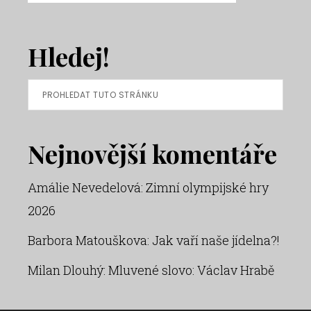
Hledej!
Prohledat
tuto
stránku
Nejnovější komentáře
Amálie Nevedelová
:
Zimní olympijské hry
2026
Barbora Matouškova
:
Jak vaří naše jídelna?!
Milan Dlouhý
:
Mluvené slovo: Václav Hrabě