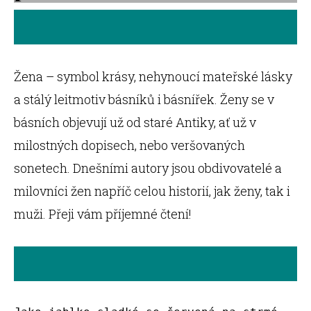
Žena – symbol krásy, nehynoucí mateřské lásky
a stálý leitmotiv básníků i básnířek. Ženy se v
básních objevují už od staré Antiky, ať už v
milostných dopisech, nebo veršovaných
sonetech. Dnešními autory jsou obdivovatelé a
milovníci žen napříč celou historií, jak ženy, tak i
muži. Přeji vám příjemné čtení!