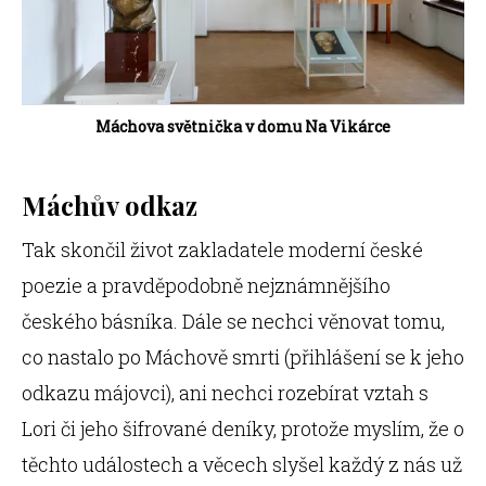
Máchova světnička v domu Na Vikárce
Máchův odkaz
Tak skončil život zakladatele moderní české
poezie a pravděpodobně nejznámnějšího
českého básníka. Dále se nechci věnovat tomu,
co nastalo po Máchově smrti (přihlášení se k jeho
odkazu májovci), ani nechci rozebírat vztah s
Lori či jeho šifrované deníky, protože myslím, že o
těchto událostech a věcech slyšel každý z nás už