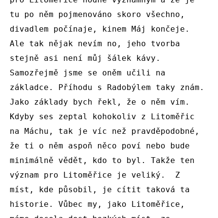
tu po něm pojmenováno skoro všechno, 
divadlem počínaje, kinem Máj končeje. 
Ale tak nějak nevím no, jeho tvorba 
stejně asi není můj šálek kávy. 
Samozřejmě jsme se oněm učili na 
základce. Příhodu s Radobýlem taky znám. 
Jako základy bych řekl, že o něm vím. 
Kdyby ses zeptal kohokoliv z Litoměřic 
na Máchu, tak je víc než pravděpodobné, 
že ti o něm aspoň něco poví nebo bude 
minimálně vědět, kdo to byl. Takže ten 
význam pro Litoměřice je veliký.  Z 
míst, kde působil, je cítit taková ta 
historie. Vůbec my, jako Litoměřice, 