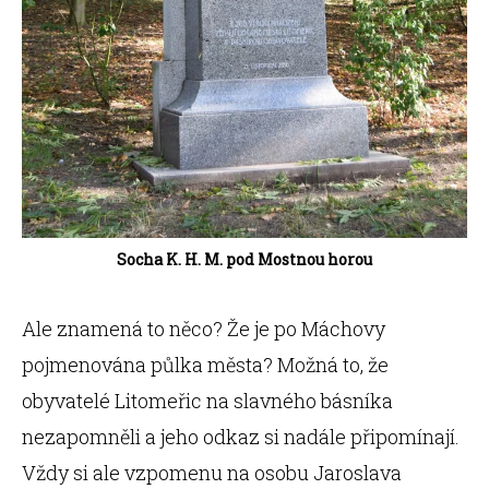
Socha K. H. M. pod Mostnou horou
Ale znamená to něco? Že je po Máchovy
pojmenována půlka města? Možná to, že
obyvatelé Litomeřic na slavného básníka
nezapomněli a jeho odkaz si nadále připomínají.
Vždy si ale vzpomenu na osobu Jaroslava