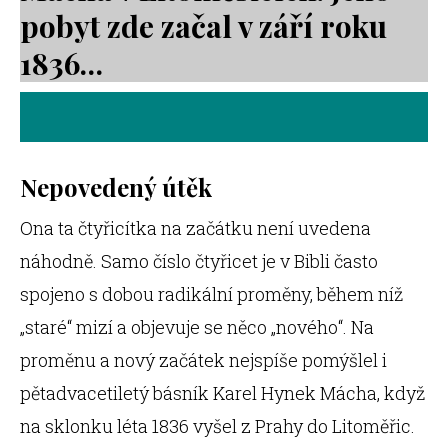
pobyt zde začal v září roku
1836…
Nepovedený útěk
Ona ta čtyřicítka na začátku není uvedena
náhodně. Samo číslo čtyřicet je v Bibli často
spojeno s dobou radikální proměny, během níž
„staré“ mizí a objevuje se něco „nového“. Na
proměnu a nový začátek nejspíše pomýšlel i
pětadvacetiletý básník Karel Hynek Mácha, když
na sklonku léta 1836 vyšel z Prahy do Litoměřic.