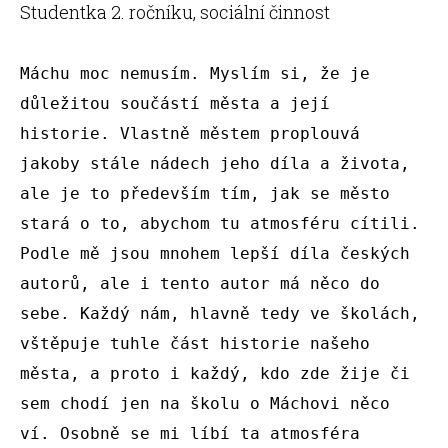
Studentka 2. ročníku, sociální činnost
Máchu moc nemusím. Myslím si, že je 
důležitou součástí města a její 
historie. Vlastně městem proplouvá 
jakoby stále nádech jeho díla a života, 
ale je to především tím, jak se město 
stará o to, abychom tu atmosféru cítili. 
Podle mě jsou mnohem lepší díla českých 
autorů, ale i tento autor má něco do 
sebe. Každý nám, hlavně tedy ve školách, 
vštěpuje tuhle část historie našeho 
města, a proto i každý, kdo zde žije či 
sem chodí jen na školu o Máchovi něco 
ví. Osobně se mi líbí ta atmosféra 