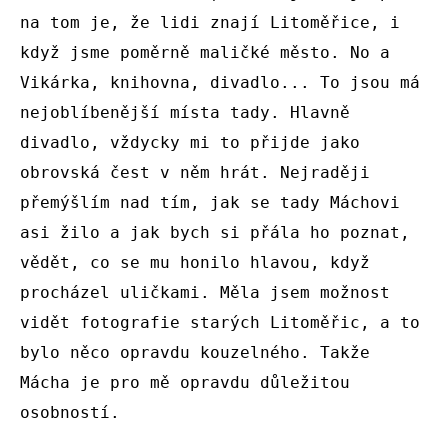
na tom je, že lidi znají Litoměřice, i 
když jsme poměrně maličké město. No a 
Vikárka, knihovna, divadlo... To jsou má 
nejoblíbenější místa tady. Hlavně 
divadlo, vždycky mi to přijde jako 
obrovská čest v něm hrát. Nejraději 
přemýšlím nad tím, jak se tady Máchovi 
asi žilo a jak bych si přála ho poznat, 
vědět, co se mu honilo hlavou, když 
procházel uličkami. Měla jsem možnost 
vidět fotografie starých Litoměřic, a to 
bylo něco opravdu kouzelného. Takže 
Mácha je pro mě opravdu důležitou 
osobností.