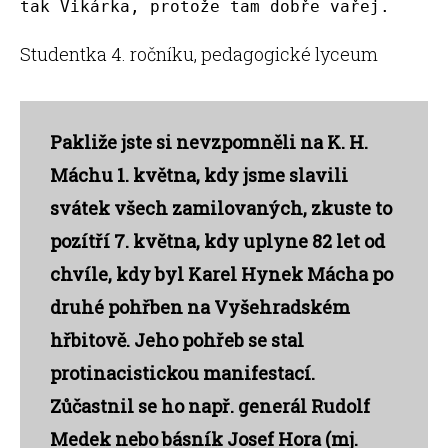
tak Vikárka, protože tam dobře vařej.
Studentka 4. ročníku, pedagogické lyceum
Pakliže jste si nevzpomněli na K. H.
Máchu 1. května, kdy jsme slavili
svátek všech zamilovaných, zkuste to
pozítří 7. května, kdy uplyne 82 let od
chvíle, kdy byl Karel Hynek Mácha po
druhé pohřben na Vyšehradském
hřbitově. Jeho pohřeb se stal
protinacistickou manifestací.
Zůčastnil se ho např. generál Rudolf
Medek nebo básník Josef Hora (mj.