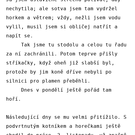
nechytila; ale sotva jsem tam vydržel 
horkem a větrem; vždy, nežli jsem vodu 
vylil, musil jsem si obličej natřít a 
napít se.

     Tak jsme tu stodolu a celou tu řadu 
za ní zachránili. Potom teprve přišly 
stříkačky, když oheň již slabší byl, 
protože by jim koně dříve nebyli po 
silnici pro plamen přeběhli.

     Dnes v pondělí ještě pořád tam 
hoří.

Následující dny se mu velmi přitížilo. S 
podvrtnutým kotníkem a horečkami ještě 