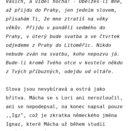
Vašich, a viděl hocha! - Obelžeš-li mne, 
až přijdu do Prahy, jen jedním slovem, 
přísahám Ti, že mne ztratíš na věky 
věkův.
Přijdu v pondělí sedmého do 
Prahy, v úterý bude svatba a ve čtvrtek 
odjedeme z Prahy do Litoměřic. Nikdo 
nebude zván na svatbu, koho nepozvu já. 
Bude-li kromě Tvého otce v kostele někdo 
z Tvých příbuzných, odejdu od oltáře.
Slova jsou nevybíravá a ostrá jako 
břitva. Mácha se s Lori ani nerozloučil, 
ani se nepodepsal, na konec napsal pouze 
,,Igz", což je zkratka německého jména 
Ignaz, které Mácha už během studií 