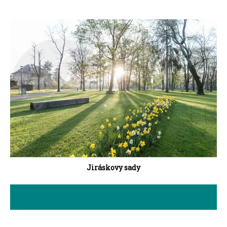
Jiráskovy sady