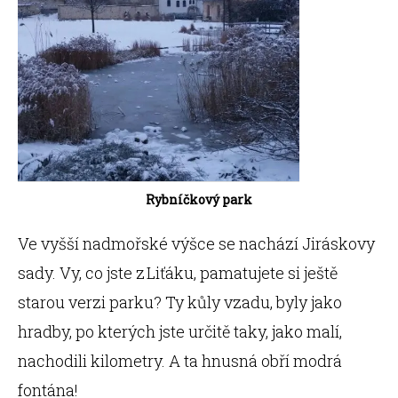
Rybníčkový park
Ve vyšší nadmořské výšce se nachází Jiráskovy
sady. Vy, co jste z Liťáku, pamatujete si ještě
starou verzi parku? Ty kůly vzadu, byly jako
hradby, po kterých jste určitě taky, jako malí,
nachodili kilometry. A ta hnusná obří modrá
fontána!