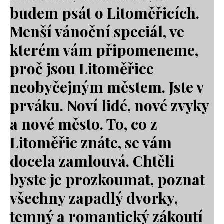
budem psát o Litoměřicích.
Menší vánoční speciál, ve
kterém vám připomeneme,
proč jsou Litoměřice
neobyčejným městem. Jste v
prváku. Noví lidé, nové zvyky
a nové město. To, co z
Litoměřic znáte, se vám
docela zamlouvá. Chtěli
byste je prozkoumat, poznat
všechny zapadlý dvorky,
temný a romantický zákoutí