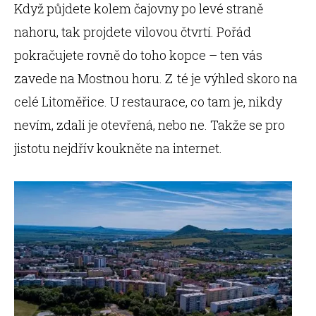
Když půjdete kolem čajovny po levé straně
nahoru, tak projdete vilovou čtvrtí. Pořád
pokračujete rovně do toho kopce – ten vás
zavede na Mostnou horu. Z té je výhled skoro na
celé Litoměřice. U restaurace, co tam je, nikdy
nevím, zdali je otevřená, nebo ne. Takže se pro
jistotu nejdřív koukněte na internet.