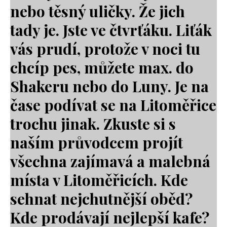
nebo těsný uličky. Že jich
tady je. Jste ve čtvrťáku. Liťák
vás prudí, protože v noci tu
chcíp pes, můžete max. do
Shakeru nebo do Luny. Je na
čase podívat se na Litoměřice
trochu jinak. Zkuste si s
naším průvodcem projít
všechna zajímavá a malebná
místa v Litoměřicích. Kde
sehnat nejchutnější oběd?
Kde prodávají nejlepší kafe?