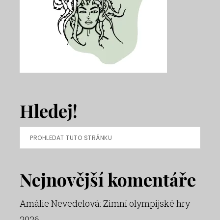
Hledej!
Prohledat
tuto
stránku
Nejnovější komentáře
Amálie Nevedelová
:
Zimní olympijské hry
2026