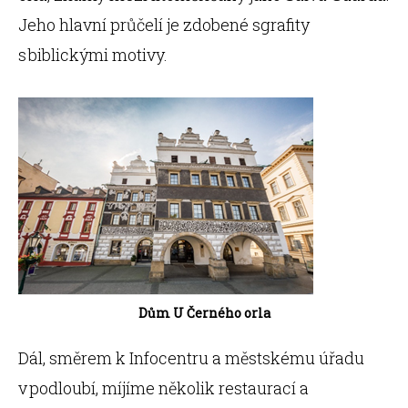
Jeho hlavní průčelí je zdobené sgrafity
s biblickými motivy.
Dům U Černého orla
Dál, směrem k Infocentru a městskému úřadu
v podloubí, míjíme několik restaurací a