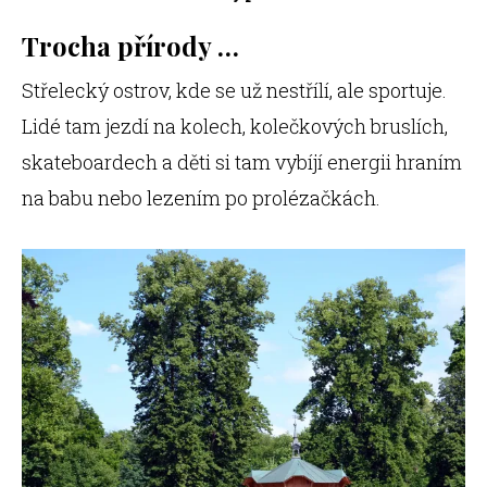
Trocha přírody …
Střelecký ostrov, kde se už nestřílí, ale sportuje.
Lidé tam jezdí na kolech, kolečkových bruslích,
skateboardech a děti si tam vybíjí energii hraním
na babu nebo lezením po prolézačkách.