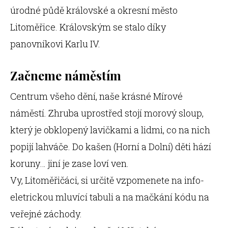
úrodné půdě královské a okresní město
Litoměřice. Královským se stalo díky
panovníkovi Karlu IV.
Začneme náměstím
Centrum všeho dění, naše krásné Mírové
náměstí. Zhruba uprostřed stojí morový sloup,
který je obklopený lavičkami a lidmi, co na nich
popijí lahváče. Do kašen (Horní a Dolní) děti hází
koruny… jiní je zase loví ven.
Vy, Litoměřičáci, si určitě vzpomenete na info-
eletrickou mluvící tabuli a na mačkání kódu na
veřejné záchody.