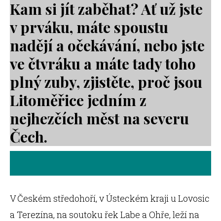
Kam si jít zaběhat? Ať už jste
v prváku, máte spoustu
nadějí a očekávání, nebo jste
ve čtvráku a máte tady toho
plný zuby, zjistěte, proč jsou
Litoměřice jedním z
nejhezčích měst na severu
Čech.
V Českém středohoří, v Ústeckém kraji u Lovosic
a Terezína, na soutoku řek Labe a Ohře, leží na