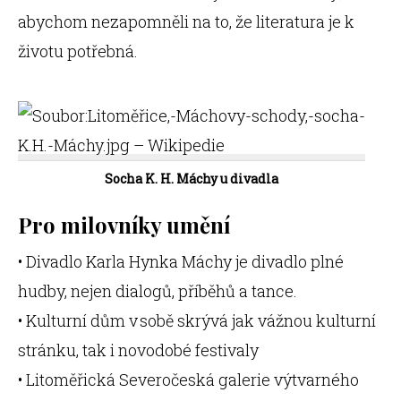
abychom nezapomněli na to, že literatura je k
životu potřebná.
Socha K. H. Máchy u divadla
Pro milovníky umění
• Divadlo Karla Hynka Máchy je divadlo plné
hudby, nejen dialogů, příběhů a tance.
• Kulturní dům v sobě skrývá jak vážnou kulturní
stránku, tak i novodobé festivaly
• Litoměřická Severočeská galerie výtvarného