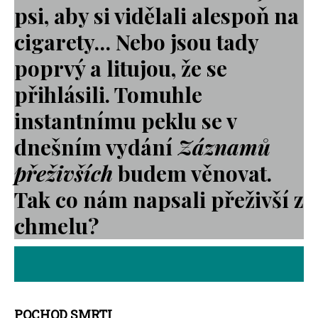
psi, aby si vidělali alespoň na
cigarety… Nebo jsou tady
poprvý a litujou, že se
přihlásili. Tomuhle
instantnímu peklu se v
dnešním vydání
Záznamů
přeživších
budem věnovat.
Tak co nám napsali přeživší z
chmelu?
POCHOD SMRTI