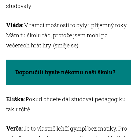
studovaly.
Vláďa:
V rámci možností to byly i příjemný roky.
Mám tu školu rád, protože jsem mohl po
večerech hrát hry. (směje se)
Doporučili byste někomu naši školu?
Eliška:
Pokud chcete dál studovat pedagogiku,
tak určitě.
Verča:
Je to vlastně lehčí gympl bez matiky. Pro