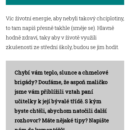
Víc životní energie, aby nebyli takový chcíplotiny,
to tam napiš přesně takhle (směje se). Hlavně
hodně zdraví, taky aby v životě využili
zkušenosti ze střední školy, budou se jim hodit.
Chybí vám teplo, slunce a chmelové
brigády? Doufáme, že aspoň maličko
jsme vám přiblížili vztah paní
učitelky k její bývalé třídě. S kým
byste chtěli, abychom natočili další
rozhovor? Máte nějaké tipy? Napište