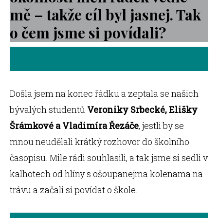
mě – takže cíl byl jasnej. Tak
o čem jsme si povídali?
Došla jsem na konec řádku a zeptala se našich
bývalých studentů
Veroniky Srbecké, Elišky
Šrámkové a Vladimíra Řezáče
, jestli by se
mnou neudělali krátký rozhovor do školního
časopisu. Mile rádi souhlasili, a tak jsme si sedli v
kalhotech od hlíny s ošoupanejma kolenama na
trávu a začali si povídat o škole.