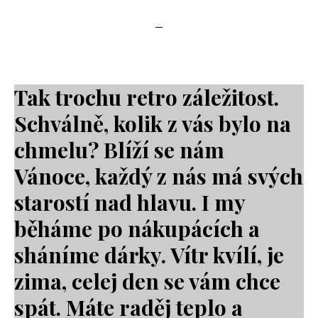
Tak trochu retro záležitost.
Schválně, kolik z vás bylo na
chmelu? Blíží se nám
Vánoce, každý z nás má svých
starostí nad hlavu. I my
běháme po nákupácích a
sháníme dárky. Vítr kvílí, je
zima, celej den se vám chce
spát. Máte raděj teplo a