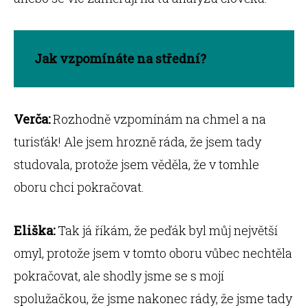
Jak vzpomínáte na střední?
Verča:
Rozhodně vzpomínám na chmel a na
turisťák! Ale jsem hrozně ráda, že jsem tady
studovala, protože jsem věděla, že v tomhle
oboru chci pokračovat.
Eliška:
Tak já říkám, že peďák byl můj největší
omyl, protože jsem v tomto oboru vůbec nechtěla
pokračovat, ale shodly jsme se s mojí
spolužačkou, že jsme nakonec rády, že jsme tady