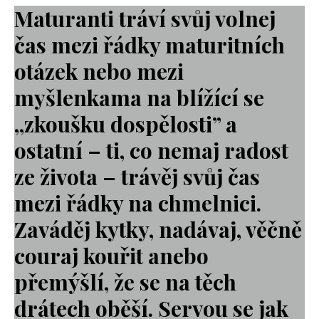
Maturanti tráví svůj volnej
čas mezi řádky maturitních
otázek nebo mezi
myšlenkama na blížící se
,,zkoušku dospělosti” a
ostatní – ti, co nemaj radost
ze života – trávěj svůj čas
mezi řádky na chmelnici.
Zaváděj kytky, nadávaj, věčně
couraj kouřit anebo
přemýšlí, že se na těch
drátech oběší. Servou se jak