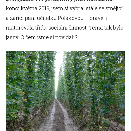
konci května 2019, jsem si vybral stále se smějící
a zářící paní učitelku Polákovou – právě jí
maturovala třída, sociální činnost. Téma tak bylo
jasný. O čem jsme si povídali?