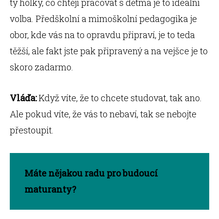
ty holky, co chtějí pracovat s dětma je to ideální
volba. Předškolní a mimoškolní pedagogika je
obor, kde vás na to opravdu připraví, je to teda
těžší, ale fakt jste pak připravený a na vejšce je to
skoro zadarmo.
Vláďa:
Když víte, že to chcete studovat, tak ano.
Ale pokud víte, že vás to nebaví, tak se nebojte
přestoupit.
Máte nějakou radu pro budoucí
maturanty?