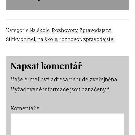
Kategorie:
Na škole
,
Rozhovory
,
Zpravodajství
Štítky:
chmel
,
na škole
,
rozhovor
,
zpravodajství
Reader
Napsat komentář
Interactions
Vaše e-mailová adresa nebude zveřejněna.
Vyžadované informace jsou označeny
*
Komentář
*