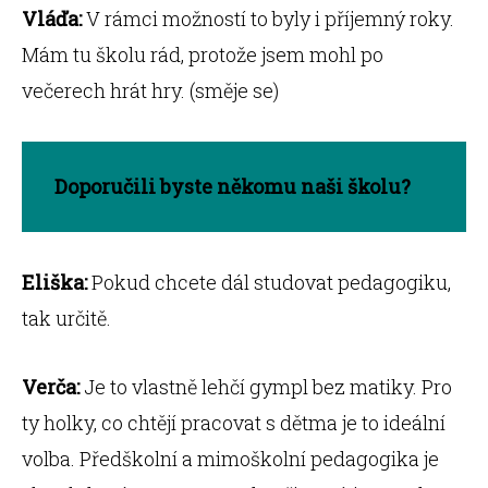
Vláďa:
V rámci možností to byly i příjemný roky.
Mám tu školu rád, protože jsem mohl po
večerech hrát hry. (směje se)
Doporučili byste někomu naši školu?
Eliška:
Pokud chcete dál studovat pedagogiku,
tak určitě.
Verča:
Je to vlastně lehčí gympl bez matiky. Pro
ty holky, co chtějí pracovat s dětma je to ideální
volba. Předškolní a mimoškolní pedagogika je