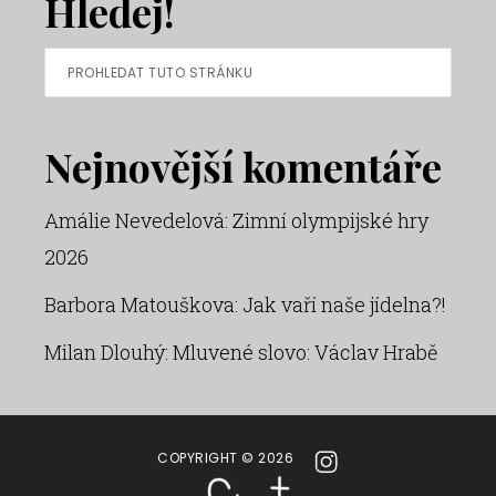
Hledej!
Prohledat
tuto
stránku
Nejnovější komentáře
Amálie Nevedelová
:
Zimní olympijské hry
2026
Barbora Matouškova
:
Jak vaří naše jídelna?!
Milan Dlouhý
:
Mluvené slovo: Václav Hrabě
COPYRIGHT © 2026