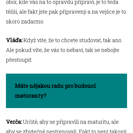
obor, kde vás na to opravdu připraví, je to teda
těžší, ale fakt jste pak připravený a na vejšce je to
skoro zadarmo.
Vláďa:
Když víte, že to chcete studovat, tak ano.
Ale pokud víte, že vás to nebaví, tak se nebojte
přestoupit.
Máte nějakou radu pro budoucí
maturanty?
Verča:
Určitě, aby se připravili na maturitu, ale
aby se zbytečně nestresovali. Fakt to není takový,