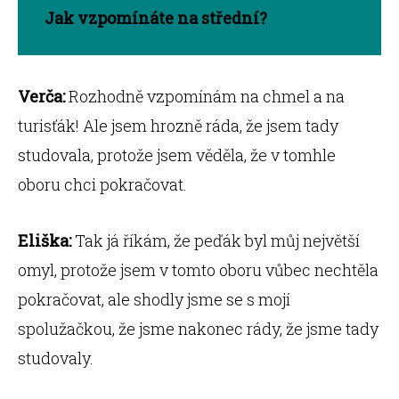
Jak vzpomínáte na střední?
Verča:
Rozhodně vzpomínám na chmel a na
turisťák! Ale jsem hrozně ráda, že jsem tady
studovala, protože jsem věděla, že v tomhle
oboru chci pokračovat.
Eliška:
Tak já říkám, že peďák byl můj největší
omyl, protože jsem v tomto oboru vůbec nechtěla
pokračovat, ale shodly jsme se s mojí
spolužačkou, že jsme nakonec rády, že jsme tady
studovaly.