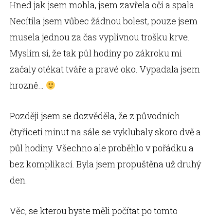
Hned jak jsem mohla, jsem zavřela oči a spala.
Necítila jsem vůbec žádnou bolest, pouze jsem
musela jednou za čas vyplivnou trošku krve.
Myslím si, že tak půl hodiny po zákroku mi
začaly otékat tváře a pravé oko. Vypadala jsem
hrozně…
Později jsem se dozvěděla, že z původních
čtyřiceti minut na sále se vyklubaly skoro dvě a
půl hodiny. Všechno ale proběhlo v pořádku a
bez komplikací. Byla jsem propuštěna už druhý
den.
Věc, se kterou byste měli počítat po tomto