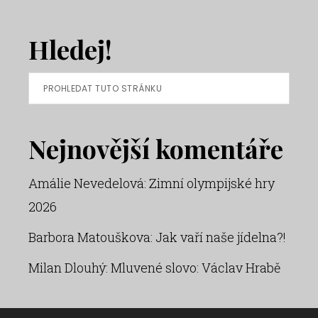
Hledej!
Prohledat
tuto
stránku
Nejnovější komentáře
Amálie Nevedelová
:
Zimní olympijské hry
2026
Barbora Matouškova
:
Jak vaří naše jídelna?!
Milan Dlouhý
:
Mluvené slovo: Václav Hrabě