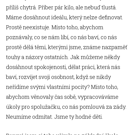
příliš chytrá. Přiber pár kilo, ale nebuď tlustá.
Máme dosáhnout ideálu, který nelze definovat.
Prostě neexistuje. Místo toho, abychom
poznávaly, co se nám líbí, co nás baví, co nás
prostě dělá těmi, kterými jsme, známe nazpaměť
touhy a názory ostatních. Jak můžeme někdy
dosáhnout spokojenosti, dělat práci, která nás
baví, rozvíjet svoji osobnost, když se nikdy
neřídíme svými vlastními pocity? Místo toho,
abychom věnovaly čas sobě, vypracováváme
úkoly pro spolužačku, co nás pomlouvá za zády.
Neumíme odmítat. Jsme ty hodné děti.