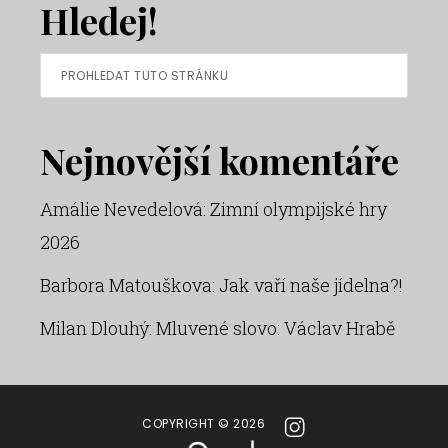
Hledej!
Prohledat
tuto
stránku
Nejnovější komentáře
Amálie Nevedelová
:
Zimní olympijské hry
2026
Barbora Matouškova
:
Jak vaří naše jídelna?!
Milan Dlouhý
:
Mluvené slovo: Václav Hrabě
COPYRIGHT © 2026