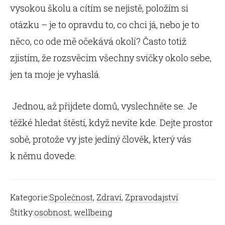
vysokou školu a cítím se nejistě, položím si
otázku – je to opravdu to, co chci já, nebo je to
něco, co ode mě očekává okolí? Často totiž
zjistím, že rozsvěcím všechny svíčky okolo sebe,
jen ta moje je vyhaslá.
Jednou, až přijdete domů, vyslechněte se. Je
těžké hledat štěstí, když nevíte kde. Dejte prostor
sobě, protože vy jste jediný člověk, který vás
k němu dovede.
Kategorie:
Společnost
,
Zdraví
,
Zpravodajství
Štítky:
osobnost
,
wellbeing