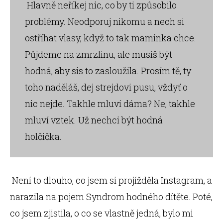
Hlavně neříkej nic, co by ti způsobilo
problémy. Neodporuj nikomu a nech si
ostříhat vlasy, když to tak maminka chce.
Půjdeme na zmrzlinu, ale musíš být
hodná, aby sis to zasloužila. Prosím tě, ty
toho naděláš, dej strejdovi pusu, vždyť o
nic nejde. Takhle mluví dáma? Ne, takhle
mluví vztek. Už nechci být hodná
holčička.
Není to dlouho, co jsem si projížděla Instagram, a
narazila na pojem Syndrom hodného dítěte. Poté,
co jsem zjistila, o co se vlastně jedná, bylo mi