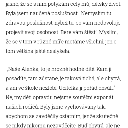
jasné, že se s ním potýkám celý můj dětský život.
Byla jsem naučená poslušnosti. Nemyslím tu
zdravou poslušnost, nýbrž tu, co vám nedovoluje
projevit svoji osobnost. Bere vám štěstí. Myslím,
že se v tom v různé míře motáme všichni, jen o
tom většina ještě neslyšela.
„Naše Alenka, to je hrozně hodné dítě. Kam ji
posadíte, tam zůstane, je taková tichá, ale chytrá,
a ani ve škole nezlobí. Učitelka ji pořád chválí.“
Ne, my děti opravdu nejsme soutěžní exponát
našich rodičů. Byly jsme vychovávány tak,
abychom se zavděčily ostatním, jenže skutečně
se nikdy nikomu nezavděčíte. Buď chytrá, ale ne