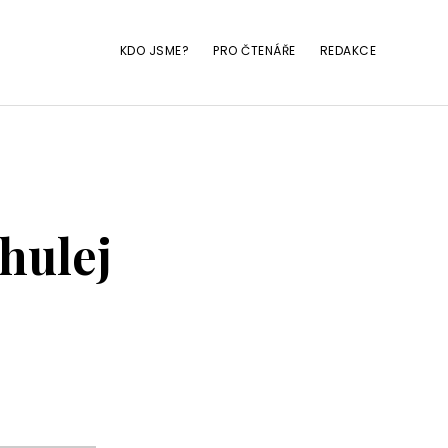
KDO JSME?
PRO ČTENÁŘE
REDAKCE
 hulej