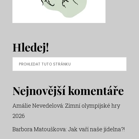
Hledej!
Prohledat
tuto
stránku
Nejnovější komentáře
Amálie Nevedelová
:
Zimní olympijské hry
2026
Barbora Matouškova
:
Jak vaří naše jídelna?!