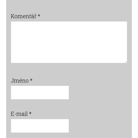
Komentář
*
Jméno
*
E-mail
*