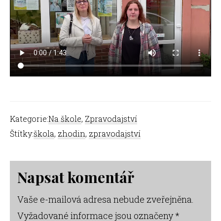
Kategorie:
Na škole
,
Zpravodajství
Štítky:
škola
,
zhodin
,
zpravodajství
Reader
Napsat komentář
Interactions
Vaše e-mailová adresa nebude zveřejněna.
Vyžadované informace jsou označeny
*