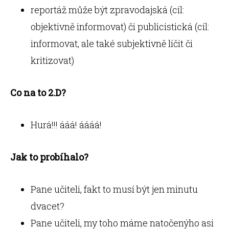
reportáž může být zpravodajská (cíl:
objektivně informovat) či publicistická (cíl:
informovat, ale také subjektivně líčit či
kritizovat)
Co na to 2.D?
Hurá!!! ááá! áááá!
Jak to probíhalo?
Pane učiteli, fakt to musí být jen minutu
dvacet?
Pane učiteli, my toho máme natočenýho asi