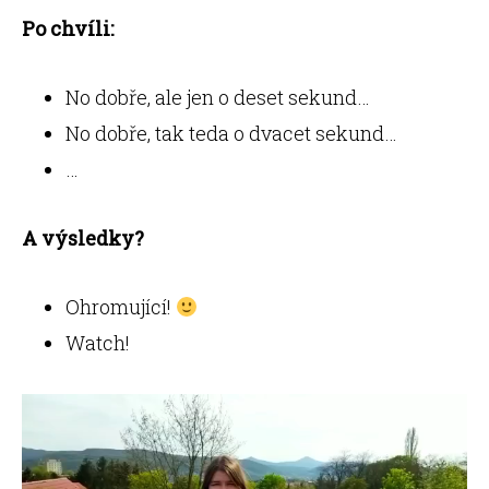
Po chvíli:
No dobře, ale jen o deset sekund…
No dobře, tak teda o dvacet sekund…
…
A výsledky?
Ohromující!
Watch!