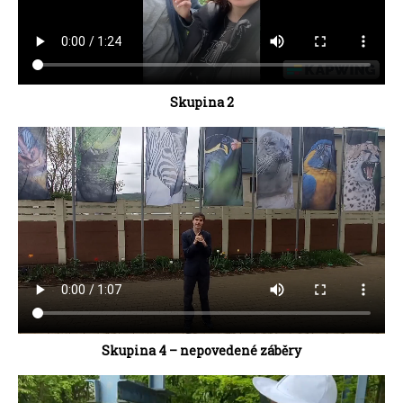
Skupina 2
Skupina 4 – nepovedené záběry