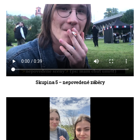
Skupina 5 – nepovedené záběry