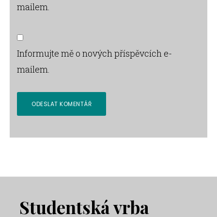
mailem.
Informujte mě o nových příspěvcích e-
mailem.
Footer
Studentská vrba