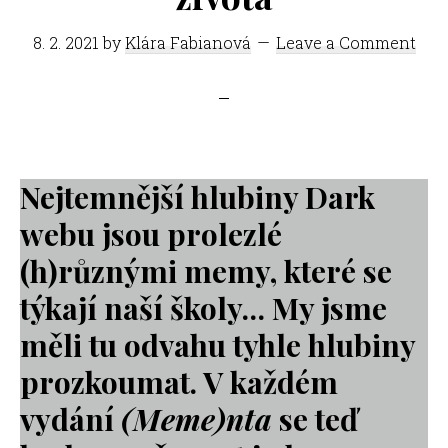
8. 2. 2021
by
Klára Fabianová
Leave a Comment
Nejtemnější hlubiny Dark
webu jsou prolezlé
(h)různými memy, které se
týkají naší školy… My jsme
měli tu odvahu tyhle hlubiny
prozkoumat. V každém
vydání
(Meme)nta
se teď