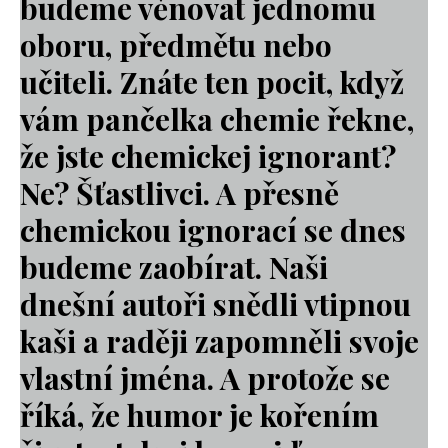
budeme věnovat jednomu
oboru, předmětu nebo
učiteli. Znáte ten pocit, když
vám pančelka chemie řekne,
že jste chemickej ignorant?
Ne? Šťastlivci. A přesně
chemickou ignorací se dnes
budeme zaobírat. Naši
dnešní autoři snědli vtipnou
kaši a raději zapomněli svoje
vlastní jména. A protože se
říká, že humor je kořením