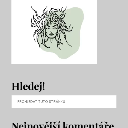
Hledej!
Prohledat
tuto
stránku
Nejnovější komentáře