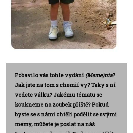
Pobavilo vás tohle vydání
(Meme)nta
?
Jak jste na tom s chemií vy? Taky s ní
vedete válku? Jakému tématu se
koukneme na zoubek příště? Pokud
byste se s námi chtěli podělit se svými
memy, můžete je poslat na náš