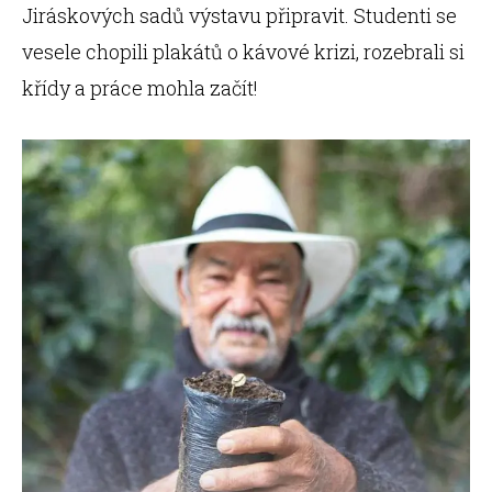
Jiráskových sadů výstavu připravit. Studenti se
vesele chopili plakátů o kávové krizi, rozebrali si
křídy a práce mohla začít!