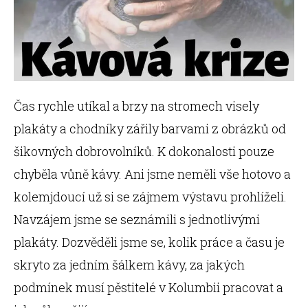
Čas rychle utíkal a brzy na stromech visely
plakáty a chodníky zářily barvami z obrázků od
šikovných dobrovolníků. K dokonalosti pouze
chyběla vůně kávy. Ani jsme neměli vše hotovo a
kolemjdoucí už si se zájmem výstavu prohlíželi.
Navzájem jsme se seznámili s jednotlivými
plakáty. Dozvěděli jsme se, kolik práce a času je
skryto za jedním šálkem kávy, za jakých
podmínek musí pěstitelé v Kolumbii pracovat a