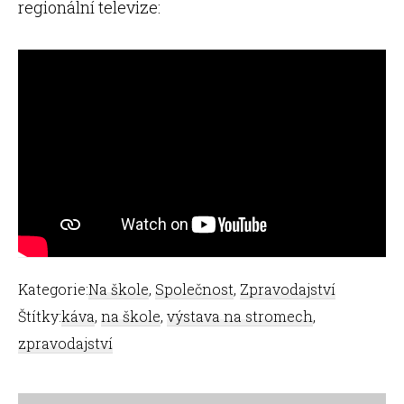
regionální televize:
Kategorie:
Na škole
,
Společnost
,
Zpravodajství
Štítky:
káva
,
na škole
,
výstava na stromech
,
zpravodajství