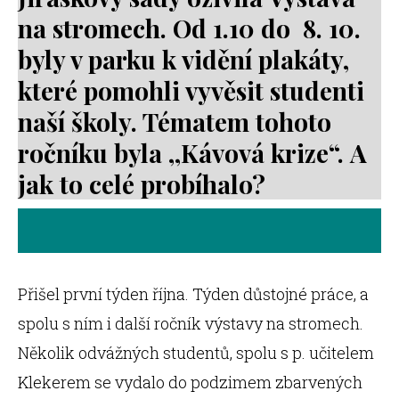
na stromech. Od 1.10 do 8. 10.
byly v parku k vidění plakáty,
které pomohli vyvěsit studenti
naší školy. Tématem tohoto
ročníku byla ,,Kávová krize“. A
jak to celé probíhalo?
Přišel první týden října. Týden důstojné práce, a
spolu s ním i další ročník výstavy na stromech.
Několik odvážných studentů, spolu s p. učitelem
Klekerem se vydalo do podzimem zbarvených