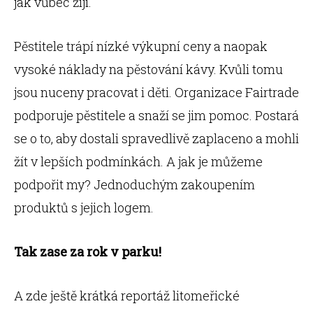
jak vůbec žijí.
Pěstitele trápí nízké výkupní ceny a naopak
vysoké náklady na pěstování kávy. Kvůli tomu
jsou nuceny pracovat i děti. Organizace Fairtrade
podporuje pěstitele a snaží se jim pomoc. Postará
se o to, aby dostali spravedlivě zaplaceno a mohli
žít v lepších podmínkách. A jak je můžeme
podpořit my? Jednoduchým zakoupením
produktů s jejich logem.
Tak zase za rok v parku!
A zde ještě krátká reportáž litomeřické