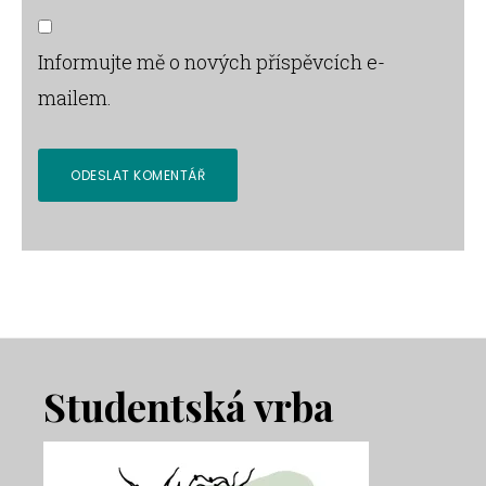
Informujte mě o nových příspěvcích e-
mailem.
Footer
Studentská vrba