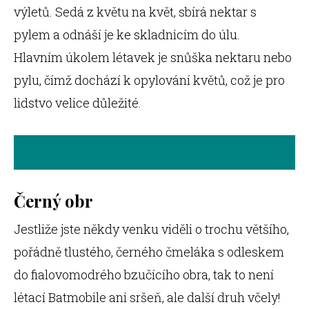
výletů. Sedá z květu na květ, sbírá nektar s
pylem a odnáší je ke skladnicím do úlu.
Hlavním úkolem létavek je snůška nektaru nebo
pylu, čímž dochází k opylování květů, což je pro
lidstvo velice důležité.
Černý obr
Jestliže jste někdy venku viděli o trochu většího,
pořádně tlustého, černého čmeláka s odleskem
do fialovomodrého bzučícího obra, tak to není
létací Batmobile ani sršeň, ale další druh včely!