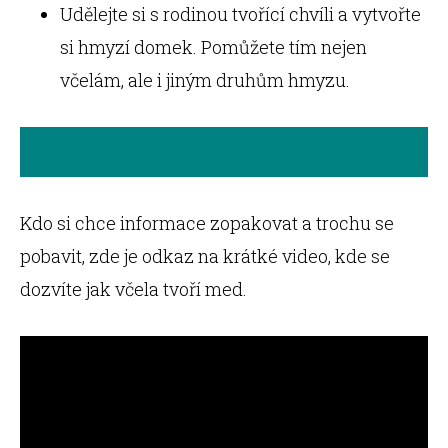
Udělejte si s rodinou tvořící chvíli a vytvořte
si hmyzí domek. Pomůžete tím nejen
včelám, ale i jiným druhům hmyzu.
Kdo si chce informace zopakovat a trochu se
pobavit, zde je odkaz na krátké video, kde se
dozvíte jak včela tvoří med.