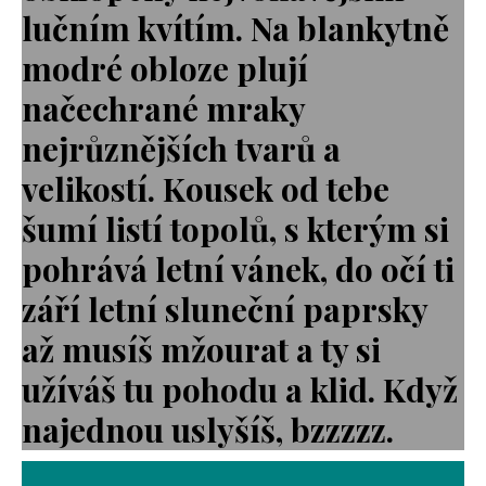
lučním kvítím. Na blankytně
modré obloze plují
načechrané mraky
nejrůznějších tvarů a
velikostí. Kousek od tebe
šumí listí topolů, s kterým si
pohrává letní vánek, do očí ti
září letní sluneční paprsky
až musíš mžourat a ty si
užíváš tu pohodu a klid. Když
najednou uslyšíš, bzzzzz.