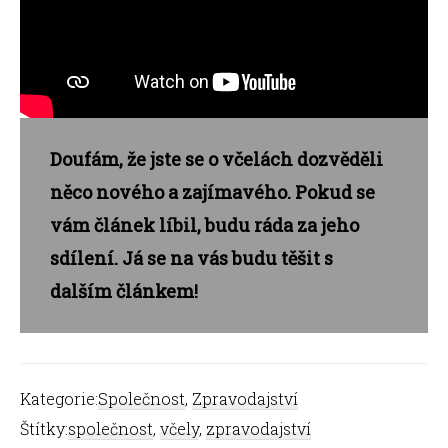
Doufám, že jste se o včelách dozvěděli
něco nového a zajímavého. Pokud se
vám článek líbil, budu ráda za jeho
sdílení. Já se na vás budu těšit s
dalším článkem!
Kategorie:
Společnost
,
Zpravodajství
Štítky:
společnost
,
včely
,
zpravodajství