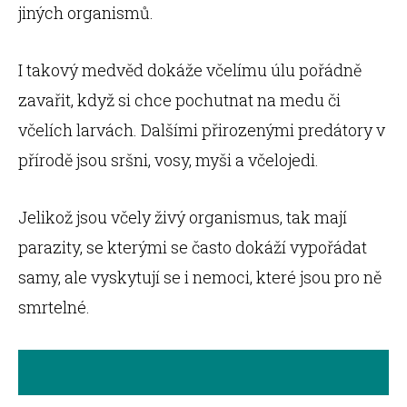
jiných organismů.
I takový medvěd dokáže včelímu úlu pořádně
zavařit, když si chce pochutnat na medu či
včelích larvách. Dalšími přirozenými predátory v
přírodě jsou sršni, vosy, myši a včelojedi.
Jelikož jsou včely živý organismus, tak mají
parazity, se kterými se často dokáží vypořádat
samy, ale vyskytují se i nemoci, které jsou pro ně
smrtelné.