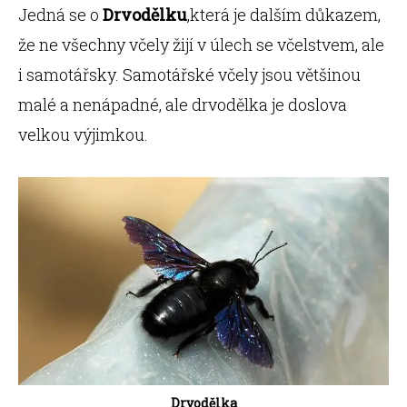
Jedná se o
Drvodělku
,která je dalším důkazem,
že ne všechny včely žijí v úlech se včelstvem, ale
i samotářsky. Samotářské včely jsou většinou
malé a nenápadné, ale drvodělka je doslova
velkou výjimkou.
Drvodělka