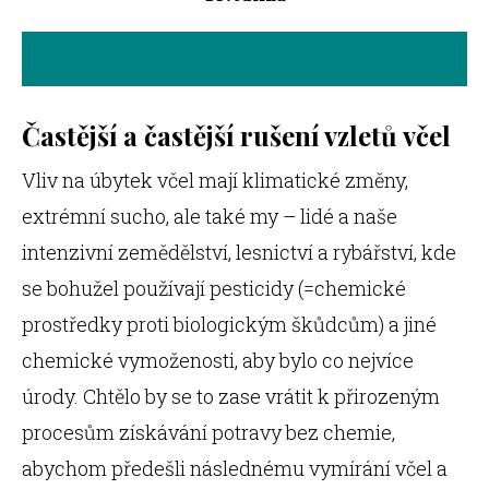
Častější a častější rušení vzletů včel
Vliv na úbytek včel mají klimatické změny,
extrémní sucho, ale také my – lidé a naše
intenzivní zemědělství, lesnictví a rybářství, kde
se bohužel používají pesticidy (=chemické
prostředky proti biologickým škůdcům) a jiné
chemické vymoženosti, aby bylo co nejvíce
úrody. Chtělo by se to zase vrátit k přirozeným
procesům získávání potravy bez chemie,
abychom předešli následnému vymírání včel a