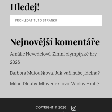
Hledej!
Prohledat
tuto
stránku
Nejnovější komentáře
Amálie Nevedelová
:
Zimní olympijské hry
2026
Barbora Matouškova
:
Jak vaří naše jídelna?!
Milan Dlouhý
:
Mluvené slovo: Václav Hrabě
COPYRIGHT © 2026