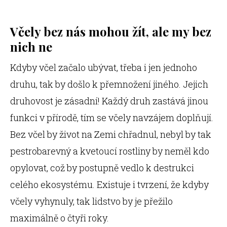
Včely bez nás mohou žít, ale my bez
nich ne
Kdyby včel začalo ubývat, třeba i jen jednoho
druhu, tak by došlo k přemnožení jiného. Jejich
druhovost je zásadní! Každý druh zastává jinou
funkci v přírodě, tím se včely navzájem doplňují.
Bez včel by život na Zemi chřadnul, nebyl by tak
pestrobarevný a kvetoucí rostliny by neměl kdo
opylovat, což by postupně vedlo k destrukci
celého ekosystému. Existuje i tvrzení, že kdyby
včely vyhynuly, tak lidstvo by je přežilo
maximálně o čtyři roky.