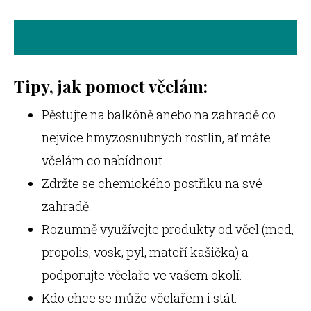
Tipy, jak pomoct
včelám:
Pěstujte na balkóně anebo na zahradě co
nejvíce hmyzosnubných rostlin, ať máte
včelám co nabídnout.
Zdržte se chemického postřiku na své
zahradě.
Rozumně využívejte produkty od včel (med,
propolis, vosk, pyl, mateří kašička) a
podporujte včelaře ve vašem okolí.
Kdo chce se může včelařem i stát.