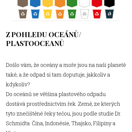
Z POHLEDU OCEÁNŮ/
PLASTOOCEANŮ
Došlo vám, že oceány a moře jsou na naší planetě
také, a že odpad si tam doputuje, jakkoliv a
kdykoliv?
Do oceánů se většina plastového odpadu
dostává prostřednictvím řek. Země, ze kterých
tyto znečištěné řeky tečou, jsou podle studie Dr.
Schmidta: Čína, Indonésie, Thajsko, Filipíny a