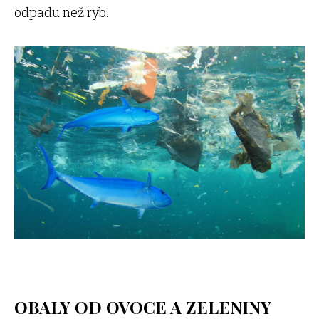
odpadu než ryb.
OBALY OD OVOCE A ZELENINY