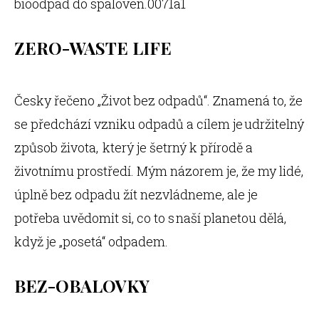
bioodpad do spaloven.0071a1
ZERO-WASTE LIFE
Česky řečeno „Život bez odpadů“. Znamená to, že
se předchází vzniku odpadů a cílem je udržitelný
způsob života, který je šetrný k přírodě a
životnímu prostředí. Mým názorem je, že my lidé,
úplně bez odpadu žít nezvládneme, ale je
potřeba uvědomit si, co to s naší planetou dělá,
když je „posetá“ odpadem.
BEZ-OBALOVKY