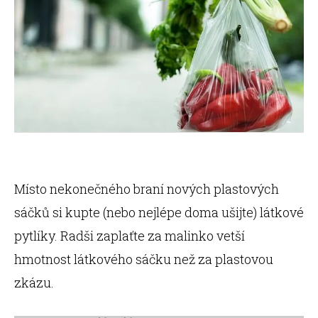
Místo nekonečného braní nových plastových
sáčků si kupte (nebo nejlépe doma ušijte) látkové
pytlíky. Radši zaplaťte za malinko vetší
hmotnost látkového sáčku než za plastovou
zkázu.