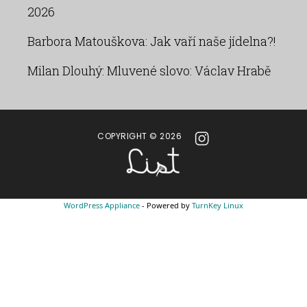
2026
Barbora Matouškova
:
Jak vaří naše jídelna?!
Milan Dlouhý
:
Mluvené slovo: Václav Hrabě
COPYRIGHT © 2026
WordPress Appliance
- Powered by
TurnKey Linux