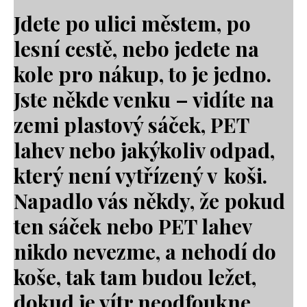
Jdete po ulici městem, po
lesní cestě, nebo jedete na
kole pro nákup, to je jedno.
Jste někde venku – vidíte na
zemi plastový sáček, PET
lahev nebo jakýkoliv odpad,
který není vytřízený v koši.
Napadlo vás někdy, že pokud
ten sáček nebo PET lahev
nikdo nevezme, a nehodí do
koše, tak tam budou ležet,
dokud je vítr neodfoukne