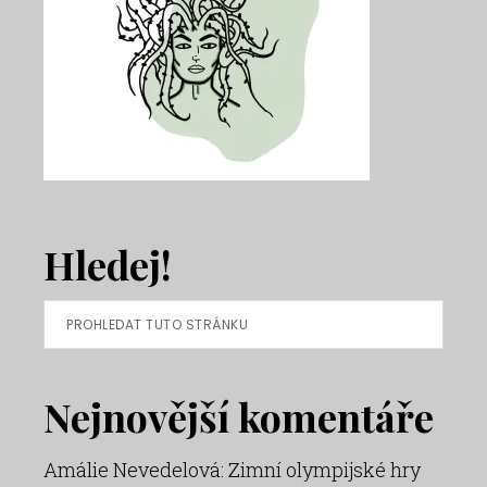
Hledej!
Prohledat
tuto
stránku
Nejnovější komentáře
Amálie Nevedelová
:
Zimní olympijské hry