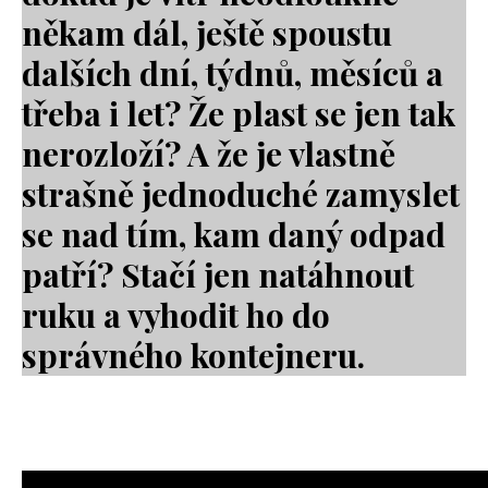
někam dál, ještě spoustu
dalších dní, týdnů, měsíců a
třeba i let? Že plast se jen tak
nerozloží? A že je vlastně
strašně jednoduché zamyslet
se nad tím, kam daný odpad
patří? Stačí jen natáhnout
ruku a vyhodit ho do
správného kontejneru.