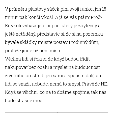
V průměru plastový sáček plní svojí funkci jen 15
minut, pak končí v koši. A já se vás ptám: Proč?
Kdykoli vyhazujete odpad, který je zbytečný a
ještě netříděný, představte si, že si na pozemku
bývalé skládky musíte postavit rodinný dům,
protože jinde už není místo.
Většina lidí si řekne, že když budou třídit,
nakupovat bez obalu a myslet na budoucnost
životního prostředí jen sami a spoustu dalších
lidí se snažit nebude, nemá to smysl. Právě že NE.
Když se všichni, co na to dbáme spojíme, tak nás
bude strašně moc.