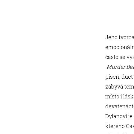
Jeho tvorb
emocionální
často se vy
Murder Bal
píseň, duet
zabývá tém
místo i lás
devatenácté
Dylanovi je
kterého Ca