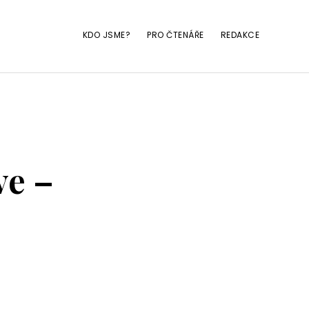
KDO JSME?
PRO ČTENÁŘE
REDAKCE
ve –