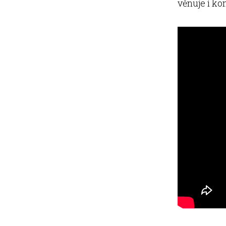
věnuje i ko