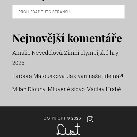
Prohledat
tuto
stránku
Nejnovější komentáře
Amálie Nevedelová
:
Zimní olympijské hry
2026
Barbora Matouškova
:
Jak vaří naše jídelna?!
Milan Dlouhý
:
Mluvené slovo: Václav Hrabě
COPYRIGHT © 2026