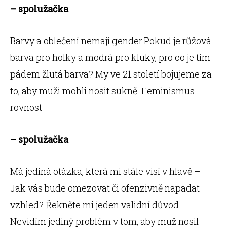
– spolužačka
Barvy a oblečení nemají gender.Pokud je růžová
barva pro holky a modrá pro kluky, pro co je tím
pádem žlutá barva? My ve 21.století bojujeme za
to, aby muži mohli nosit sukně. Feminismus =
rovnost
– spolužačka
Má jediná otázka, která mi stále visí v hlavě –
Jak vás bude omezovat či ofenzivně napadat
vzhled? Řekněte mi jeden validní důvod.
Nevidím jediný problém v tom, aby muž nosil