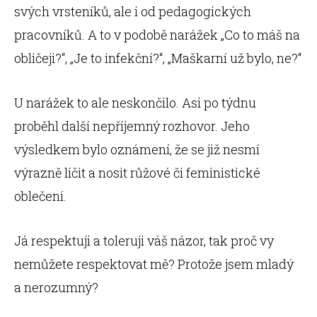
svých vrsteníků, ale i od pedagogických
pracovníků. A to v podobě narážek „Co to máš na
obličeji?“, „Je to infekční?“, „Maškarní už bylo, ne?“
U narážek to ale neskončilo. Asi po týdnu
proběhl další nepříjemný rozhovor. Jeho
výsledkem bylo oznámení, že se již nesmí
výrazně líčit a nosit růžové či feministické
oblečení.
Já respektuji a toleruji váš názor, tak proč vy
nemůžete respektovat mě? Protože jsem mladý
a nerozumný?