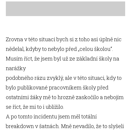
Zrovna v této situaci bych si z toho asi úplně nic
nědelal, kdyby to nebylo před „celou školou“.
Musím říct, že jsem byl už ze základní školy na
narážky
podobného rázu zvyklý, ale v této situaci, kdy to
bylo publikované pracovníkem školy před
ostatními žáky mě to hrozně zaskočilo a nebojím
se říct, že mi to i ublížilo.
A po tomto incidentu jsem měl totální
breakdown v šatnách. Mně nevadilo, že to slyšeli