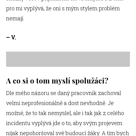
pro mi vyplývá, že oni s mým stylem problém
nemají.
– V.
A co si o tom myslí spolužáci?
Dle mého názoru se daný pracovník zachoval
velmi neprofesionálně a dost nevhodně. Je
možné, že to tak nemyslel, ale i tak jak z celého
incidentu vyplývá jde o to, aby svým projevem
nijak nepohoršoval své budoucí žáky. A tím bych