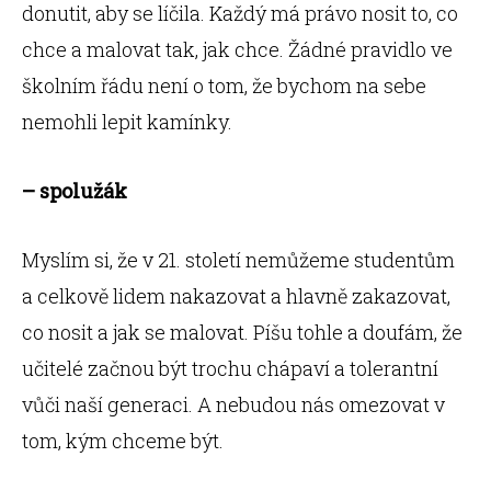
donutit, aby se líčila. Každý má právo nosit to, co
chce a malovat tak, jak chce. Žádné pravidlo ve
školním řádu není o tom, že bychom na sebe
nemohli lepit kamínky.
– spolužák
Myslím si, že v 21. století nemůžeme studentům
a celkově lidem nakazovat a hlavně zakazovat,
co nosit a jak se malovat. Píšu tohle a doufám, že
učitelé začnou být trochu chápaví a tolerantní
vůči naší generaci. A nebudou nás omezovat v
tom, kým chceme být.