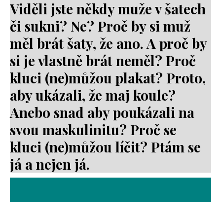
Viděli jste někdy muže v šatech
či sukni? Ne? Proč by si muž
měl brát šaty, že ano. A proč by
si je vlastně brát neměl? Proč
kluci (ne)můžou plakat? Proto,
aby ukázali, že maj koule?
Anebo snad aby poukázali na
svou maskulinitu? Proč se
kluci (ne)můžou líčit? Ptám se
já a nejen já.