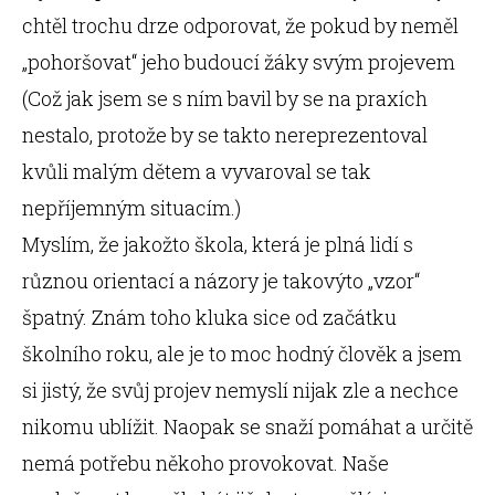
chtěl trochu drze odporovat, že pokud by neměl
„pohoršovat“ jeho budoucí žáky svým projevem
(Což jak jsem se s ním bavil by se na praxích
nestalo, protože by se takto nereprezentoval
kvůli malým dětem a vyvaroval se tak
nepříjemným situacím.)
Myslím, že jakožto škola, která je plná lidí s
různou orientací a názory je takovýto „vzor“
špatný. Znám toho kluka sice od začátku
školního roku, ale je to moc hodný člověk a jsem
si jistý, že svůj projev nemyslí nijak zle a nechce
nikomu ublížit. Naopak se snaží pomáhat a určitě
nemá potřebu někoho provokovat. Naše