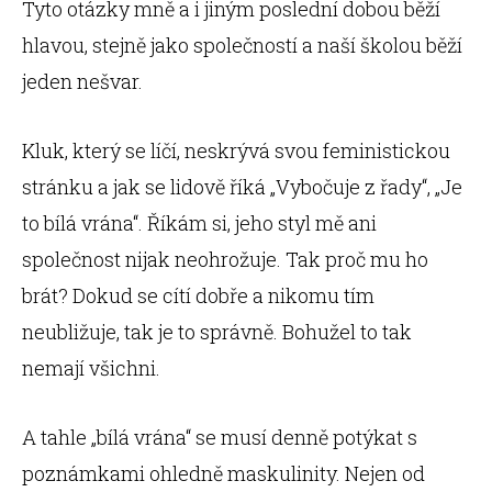
Tyto otázky mně a i jiným poslední dobou běží
hlavou, stejně jako společností a naší školou běží
jeden nešvar.
Kluk, který se líčí, neskrývá svou feministickou
stránku a jak se lidově říká „Vybočuje z řady“, „Je
to bílá vrána“. Říkám si, jeho styl mě ani
společnost nijak neohrožuje. Tak proč mu ho
brát? Dokud se cítí dobře a nikomu tím
neubližuje, tak je to správně. Bohužel to tak
nemají všichni.
A tahle „bílá vrána“ se musí denně potýkat s
poznámkami ohledně maskulinity. Nejen od