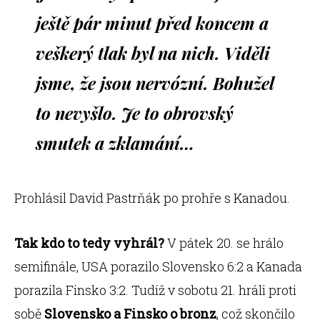
ještě pár minut před koncem a
veškerý tlak byl na nich. Viděli
jsme, že jsou nervózní. Bohužel
to nevyšlo. Je to obrovský
smutek a zklamání…
Prohlásil David Pastrňák po prohře s Kanadou.
Tak kdo to tedy vyhrál?
V pátek 20. se hrálo
semifinále, USA porazilo Slovensko 6:2 a Kanada
porazila Finsko 3:2. Tudíž v sobotu 21. hráli proti
sobě
Slovensko a Finsko o bronz
, což skončilo