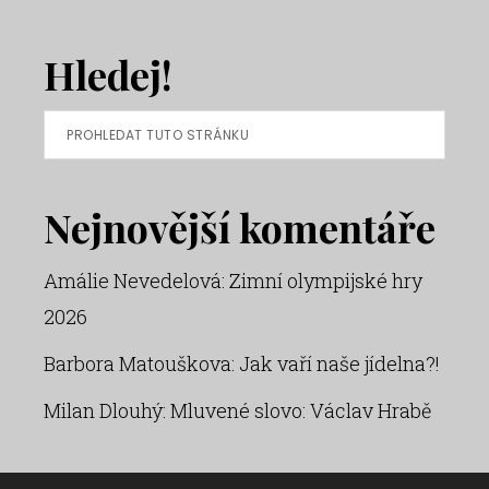
Hledej!
Prohledat
tuto
stránku
Nejnovější komentáře
Amálie Nevedelová
:
Zimní olympijské hry
2026
Barbora Matouškova
:
Jak vaří naše jídelna?!
Milan Dlouhý
:
Mluvené slovo: Václav Hrabě