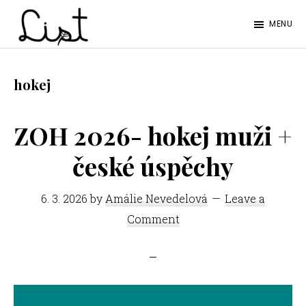
Skip
Skip
MENU
to
to
LIST
main
footer
Studentský
content
časopis
hokej
SŠPGHS
Litoměřice
ZOH 2026- hokej muži +
české úspěchy
6. 3. 2026
by
Amálie Nevedelová
Leave a
Comment