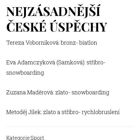
NEJZÁSADNĚJŠÍ
ČESKÉ ÚSPĚCHY
Tereza Voborníková: bronz- biatlon
Eva Adamczyková (Samková): stříbro-
snowboarding
Zuzana Maděrová: zlato- snowboarding
Metoděj Jílek: zlato a stříbro- rychlobruslení
Kategorie:
Sport