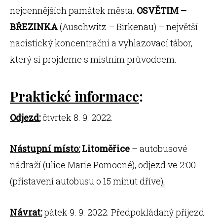
nejcennějších památek města.
OSVĚTIM –
BŘEZINKA
(Auschwitz – Birkenau) – největší
nacistický koncentrační a vyhlazovací tábor,
který si projdeme s místním průvodcem.
Praktické informace
:
Odjezd:
čtvrtek 8. 9. 2022.
Nástupní místo:
Litoměřice
– autobusové
nádraží (ulice Marie Pomocné), odjezd ve 2:00
(přistavení autobusu o 15 minut dříve
).
Návrat:
pátek 9. 9. 2022. Předpokládaný příjezd