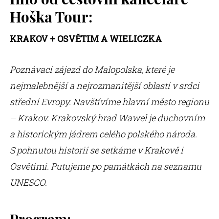
Hoška Tour:
KRAKOV
+ OSVĚTIM A WIELICZKA
Poznávací zájezd do Malopolska, které je
nejmalebnější a nejrozmanitější oblastí v srdci
střední Evropy. Navštívíme hlavní město regionu
– Krakov. Krakovský hrad Wawel je duchovním
a historickým jádrem celého polského národa.
S pohnutou historií se setkáme v Krakově i
Osvětimi. Putujeme po památkách na seznamu
UNESCO.
Program
: