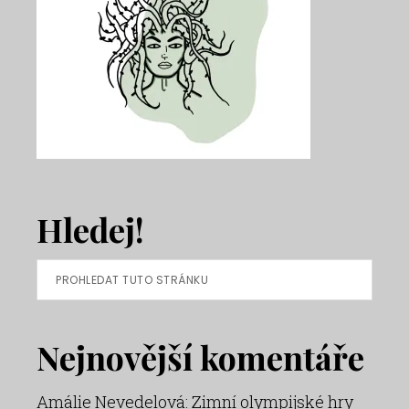
Hledej!
Prohledat
tuto
stránku
Nejnovější komentáře
Amálie Nevedelová
:
Zimní olympijské hry