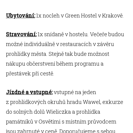
Ubytování:
1x nocleh v Green Hostel v Krakově.
Stravování:
1x snídaně v hostelu. Večeře budou
možné individuálně v restauracích v závěru
prohlídky města. Stejně tak bude možnost
nákupu občerstvení během programu a
přestávek při cestě.
Jízdné a vstupné:
vstupné na jeden
z prohlídkových okruhů hradu Wawel, exkurze
do solných dolů Wieliczka a prohlídka
památníků v Osvětimi s místním průvodcem
jsou zahrnuté v ceně. Doporučujeme s sebou