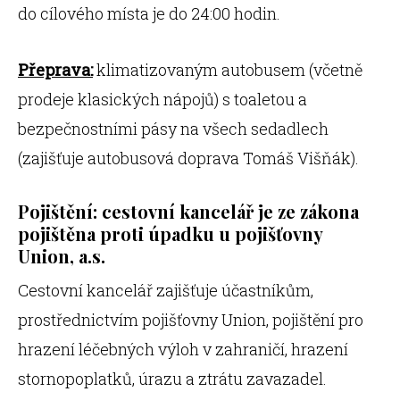
do cílového místa je do 24:00 hodin.
Přeprava:
klimatizovaným autobusem (včetně
prodeje klasických nápojů) s toaletou a
bezpečnostními pásy na všech sedadlech
(zajišťuje autobusová doprava Tomáš Višňák).
Pojištění: cestovní kancelář je ze zákona
pojištěna proti úpadku u pojišťovny
Union, a.s.
Cestovní kancelář zajišťuje účastníkům,
prostřednictvím pojišťovny Union, pojištění pro
hrazení léčebných výloh v zahraničí, hrazení
stornopoplatků, úrazu a ztrátu zavazadel.