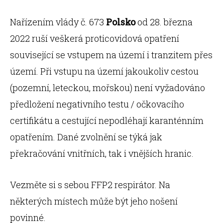
Nařízením vlády č. 673
Polsko
od 28. března
2022 ruší veškerá proticovidová opatření
související se vstupem na území i tranzitem přes
území. Při vstupu na území jakoukoliv cestou
(pozemní, leteckou, mořskou) není vyžadováno
předložení negativního testu / očkovacího
certifikátu a cestující nepodléhají karanténním
opatřením. Dané zvolnění se týká jak
překračování vnitřních, tak i vnějších hranic.
Vezměte si s sebou FFP2 respirátor. Na
některých místech může být jeho nošení
povinné.