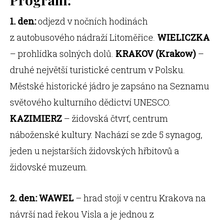
1. den:
odjezd v nočních hodinách
z autobusového nádraží Litoměřice.
WIELICZKA
– prohlídka solných dolů.
KRAKOV (Krakow)
–
druhé největší turistické centrum v Polsku.
Městské historické jádro je zapsáno na Seznamu
světového kulturního dědictví UNESCO.
KAZIMIERZ
– židovská čtvrť, centrum
náboženské kultury. Nachází se zde 5 synagog,
jeden u nejstarších židovských hřbitovů a
židovské muzeum.
2. den: WAWEL
– hrad stojí v centru Krakova na
návrší nad řekou Visla a je jednou z