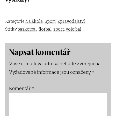
Kategorie:
Na škole
,
Sport
,
Zpravodajství
Štítky:
basketbal
,
florbal
,
sport
,
volejbal
Reader
Napsat komentář
Interactions
Vaše e-mailová adresa nebude zveřejněna.
Vyžadované informace jsou označeny
*
Komentář
*