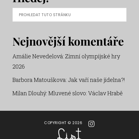
Prohledat
tuto
stránku
Nejnovější komentáře
Amálie Nevedelová
:
Zimní olympijské hry
2026
Barbora Matouškova
:
Jak vaří naše jídelna?!
Milan Dlouhý
:
Mluvené slovo: Václav Hrabě
COPYRIGHT © 2026