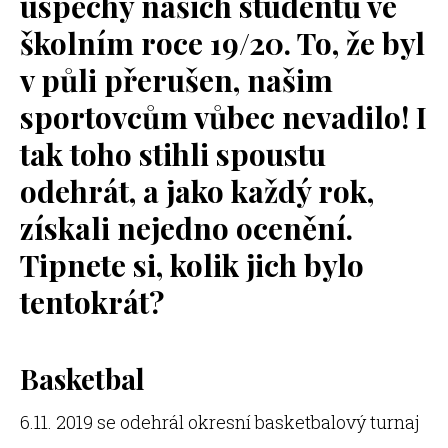
úspěchy našich studentů ve
školním roce 19/20. To, že byl
v půli přerušen, našim
sportovcům vůbec nevadilo! I
tak toho stihli spoustu
odehrát, a jako každý rok,
získali nejedno ocenění.
Tipnete si, kolik jich bylo
tentokrát?
Basketbal
6.11. 2019 se odehrál okresní basketbalový turnaj