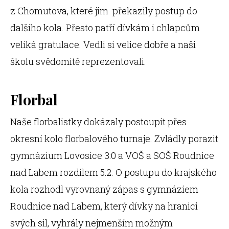
z Chomutova, které jim překazily postup do
dalšího kola. Přesto patří dívkám i chlapcům
veliká gratulace. Vedli si velice dobře a naši
školu svědomitě reprezentovali.
Florbal
Naše florbalistky dokázaly postoupit přes
okresní kolo florbalového turnaje. Zvládly porazit
gymnázium Lovosice 3:0 a VOŠ a SOŠ Roudnice
nad Labem rozdílem 5:2. O postupu do krajského
kola rozhodl vyrovnaný zápas s gymnáziem
Roudnice nad Labem, který dívky na hranici
svých sil, vyhrály nejmenším možným