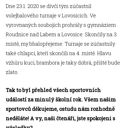
Dne 23.1. 2020 se dívčí tým zúčastnil
volejbalového turnaje v Lovosicích. Ve
vyrovnaných soubojích prohrály s gymnáziem
Roudnice nad Labem a Lovosice. Skončily na 3.
místě, my bhalopřejeme. Turnaje se zúčastnily
také chlapci, kteří skončili na 4. místě. Hlavu
vzhůru kuci, brambora je taky dobrá, příště bude
zlato.
Tak to byl přehled všech sportovních
událostí za minulý školní rok. Všem našim
sportovců děkujeme, ostudu nám rozhodně
neděláte! A vy, naši čtenáři, jste spokojeni s
výsledky?