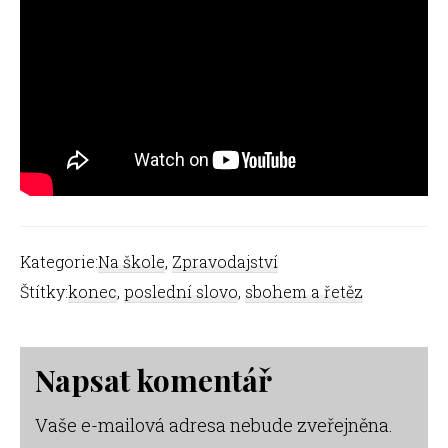
Kategorie:
Na škole
,
Zpravodajství
Štítky:
konec
,
poslední slovo
,
sbohem a řetěz
Reader
Napsat komentář
Interactions
Vaše e-mailová adresa nebude zveřejněna.