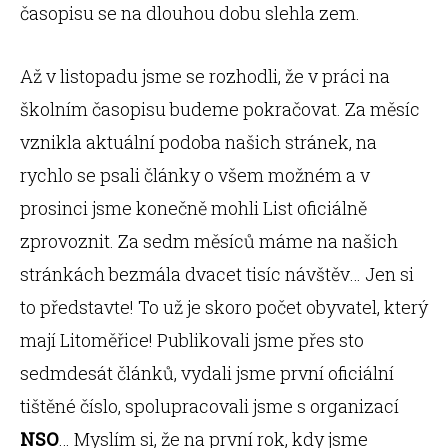
časopisu se na dlouhou dobu slehla zem.
Až v listopadu jsme se rozhodli, že v práci na
školním časopisu budeme pokračovat. Za měsíc
vznikla aktuální podoba našich stránek, na
rychlo se psali články o všem možném a v
prosinci jsme konečně mohli List oficiálně
zprovoznit. Za sedm měsíců máme na našich
stránkách bezmála dvacet tisíc návštěv… Jen si
to představte! To už je skoro počet obyvatel, který
mají Litoměřice! Publikovali jsme přes sto
sedmdesát článků, vydali jsme první oficiální
tištěné číslo, spolupracovali jsme s organizací
NSO
… Myslím si, že na první rok, kdy jsme