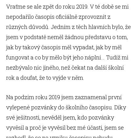
Vraťme se ale zpět do roku 2019. V té době se mi
nepodařilo časopis oficiálně zprovoznit z
různých důvodů. Jedním z těch hlavních bylo, že
jsem v podstatě neměl žádnou představu o tom,
jak by takový časopis měl vypadat, jak by měl
fungovat a co by mělo být jeho náplní… Tudíž mi
nezbývalo nic jiného, než čekat na další školní
rok a doufat, že to vyjde v něm.
Na podzim roku 2019 jsem zaznamenal první
vylepené pozvánky do školního časopisu. Díky
své ješitnosti, nevěděl jsem, kdo pozvánky
vyvěsil a proč je vyvěsil bez mé účasti, jsem se
rozhodl, že se na vzniku časopisu nebudu