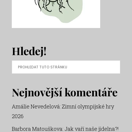
Hledej!
Prohledat
tuto
stránku
Nejnovější komentáře
Amálie Nevedelová
:
Zimní olympijské hry
2026
Barbora Matouškova
:
Jak vaří naše jídelna?!