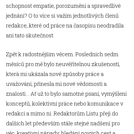
schopnost empatie, porozumění a spravedlivé
jednání? O to více si važím jednotlivých členů
redakce, které od práce na časopisu neodradila
ani tato skutečnost.
Zpět k radostnějším věcem. Posledních sedm
měsíců pro mě bylo neuvěřitelnou zkušeností,
která mi ukázala nové způsoby práce a
uvažování, přinesla mi nové vědomosti a
znalosti… Ať už to bylo samotné psaní, vymýšlení
konceptů, kolektivní práce nebo komunikace v
redakci a mimo ni. Redaktorům Listu přeji do
dalších let především stále stejné nadšení pro
věc, kreativní nápady, hledání nových cest a