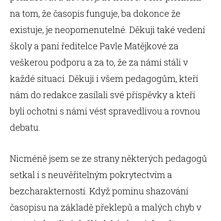
na tom, že časopis funguje, ba dokonce že
existuje, je neopomenutelné. Děkuji také vedení
školy a paní ředitelce Pavle Matějkové za
veškerou podporu a za to, že za námi stáli v
každé situaci. Děkuji i všem pedagogům, kteří
nám do redakce zasílali své příspěvky a kteří
byli ochotni s námi vést spravedlivou a rovnou
debatu.
Nicméně jsem se ze strany některých pedagogů
setkal i s neuvěřitelným pokrytectvím a
bezcharakterností. Když pominu shazování
časopisu na základě překlepů a malých chyb v