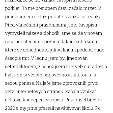
podílet. To mě postupem času začalo mrzet. V
prosinci jsem se tak přidal k vznikající redakci.
Před vánočními prázdninami jsme časopisu
vymysleli název a dohodli jsme se, že v novém
roce uskutečníme první redakční schůzi, na
které se dohodneme, jakou finální podobu bude
časopis mít. V lednu jsem byl jmenován
šéfredaktorem, z čehož jsem měl velkou radost a
byl jsem si vědom odpovědnosti, kterou to s
sebou ponese. Na jaře jsme zprovoznili první
verzi internetových stránek. Začala vznikat
celková koncepce časopisu. Pak přišel březen
2020 a my jsme přestali navštěvovat školu. Po