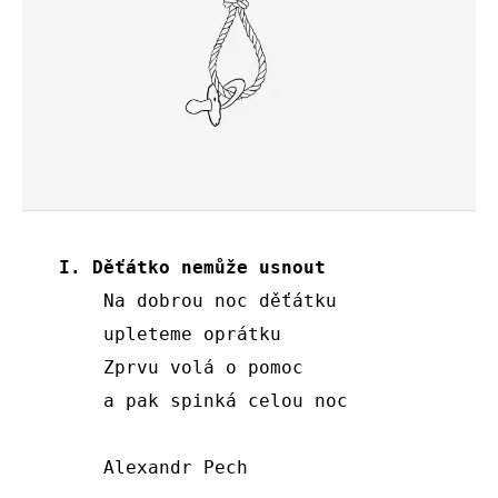
I. Děťátko nemůže usnout 
    Na dobrou noc děťátku

    upleteme oprátku

    Zprvu volá o pomoc

    a pak spinká celou noc

    Alexandr Pech