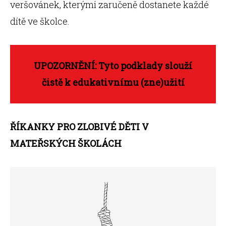
veršovánek, kterými zaručeně dostanete každé
dítě ve školce.
UPOZORNĚNÍ: Tyto podklady slouží
čistě k edukativnímu (zne)užití
ŘÍKANKY PRO ZLOBIVÉ DĚTI V
MATEŘSKÝCH ŠKOLÁCH