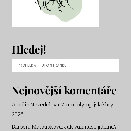
Hledej!
Prohledat
tuto
stránku
Nejnovější komentáře
Amálie Nevedelová
:
Zimní olympijské hry
2026
Barbora Matouškova
:
Jak vaří naše jídelna?!