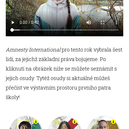
Amnesty International
pro tento rok vybrala šest
lidí, za jejichž základní práva bojujeme. Po
kliknutí na obrázek níže se můžete seznámit s
jejich osudy. Tytéž osudy si aktuálně můžeš
přečíst ve výstavním prostoru prvního patra
školy!