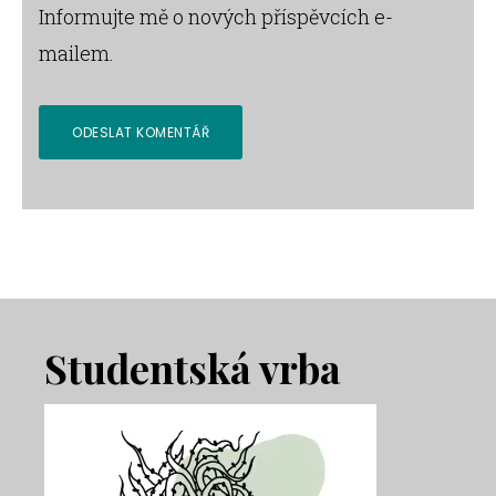
Informujte mě o nových příspěvcích e-
mailem.
Footer
Studentská vrba