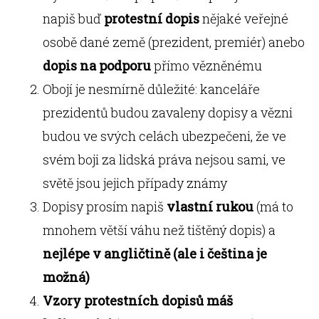
napiš buď
protestní dopis
nějaké veřejné
osobě dané země (prezident, premiér) anebo
dopis na podporu
přímo vězněnému
Obojí je nesmírně důležité: kanceláře
prezidentů budou zavaleny dopisy a vězni
budou ve svých celách ubezpečeni, že ve
svém boji za lidská práva nejsou sami, ve
světě jsou jejich případy známy
Dopisy prosím napiš
vlastní rukou
(má to
mnohem větší váhu než tištěný dopis) a
nejlépe v angličtině (ale i čeština je
možná)
Vzory protestních dopisů máš