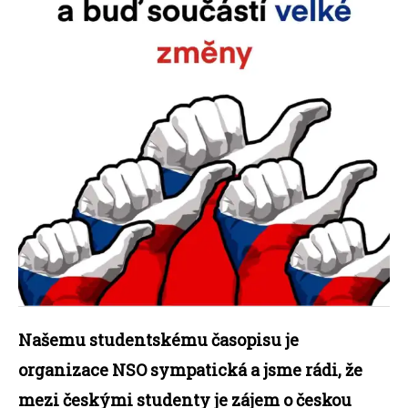
Našemu studentskému časopisu je
organizace NSO sympatická a jsme rádi, že
mezi českými studenty je zájem o českou