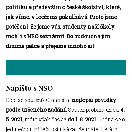
politiku a především o české školství, které,
jak víme, v lecčems pokulhává. Proto jsme
potěšeni, že jsme vás, studenty naší školy,
mohli s NSO seznámit. Do budoucna jim
držíme palce a přejeme mnoho sil
!
Napišto s NSO
O co se soutěží? O napsání
nejlepší povídky
podle určeného zadání.
Soutěž probíhá už od
4.
5. 2021,
máte však čas až
do 1. 8. 2021.
Jedná se o
jedinečnou příležitost ukázat, že máte literární