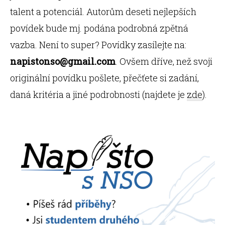
talent a potenciál. Autorům deseti nejlepších
povídek bude mj. podána podrobná zpětná
vazba. Není to super? Povídky zasílejte na:
napistonso@gmail.com
. Ovšem dříve, než svoji
originální povídku pošlete, přečťete si zadání,
daná kritéria a jiné podrobnosti (najdete je
zde
).