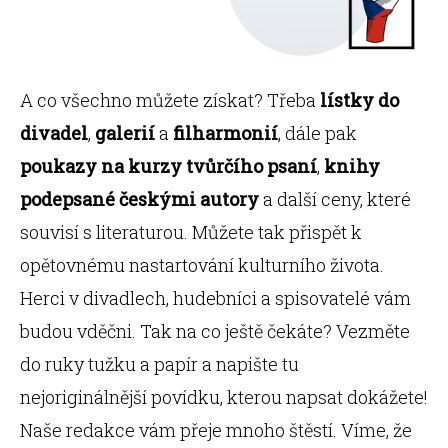
A co všechno můžete získat? Třeba
lístky do
divadel
,
galerií
a
filharmonií
, dále pak
poukazy na kurzy tvůrčího psaní
,
knihy
podepsané českými autory
a další ceny, které
souvisí s literaturou. Můžete tak přispět k
opětovnému nastartování kulturního života.
Herci v divadlech, hudebníci a spisovatelé vám
budou vděčni. Tak na co ještě čekáte? Vezměte
do ruky tužku a papír a napište tu
nejoriginálnější povídku, kterou napsat dokážete!
Naše redakce vám přeje mnoho štěstí. Víme, že