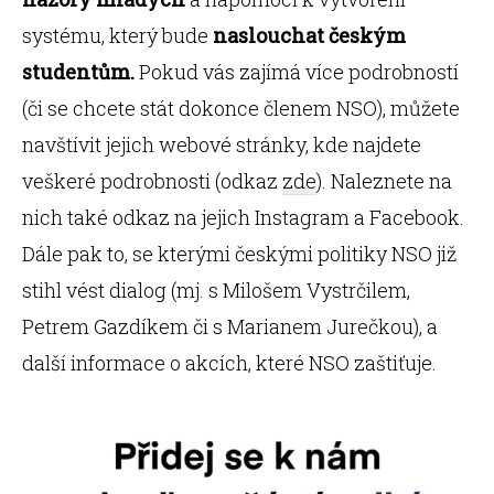
systému, který bude
naslouchat českým
studentům.
Pokud vás zajímá více podrobností
(či se chcete stát dokonce členem NSO), můžete
navštívit jejich webové stránky, kde najdete
veškeré podrobnosti (odkaz
zde
). Naleznete na
nich také odkaz na jejich Instagram a Facebook.
Dále pak to, se kterými českými politiky NSO již
stihl vést dialog (mj. s Milošem Vystrčilem,
Petrem Gazdíkem či s Marianem Jurečkou), a
další informace o akcích, které NSO zaštiťuje.