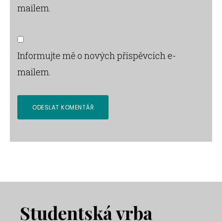
mailem.
Informujte mě o nových příspěvcích e-
mailem.
Footer
Studentská vrba