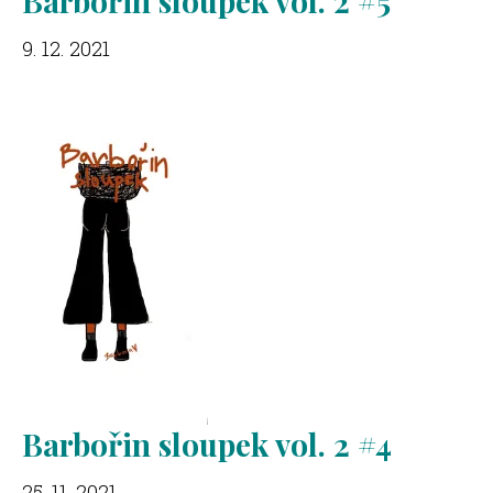
Barbořin sloupek vol. 2 #5
9. 12. 2021
Barbořin sloupek vol. 2 #4
25. 11. 2021