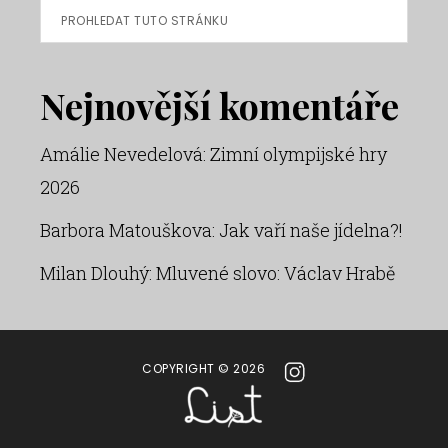
Prohledat
tuto
stránku
Nejnovější komentáře
Amálie Nevedelová
:
Zimní olympijské hry
2026
Barbora Matouškova
:
Jak vaří naše jídelna?!
Milan Dlouhý
:
Mluvené slovo: Václav Hrabě
COPYRIGHT © 2026