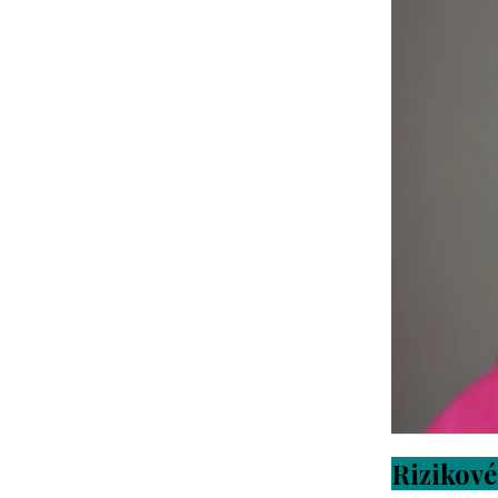
Rizikov